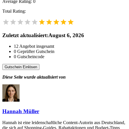
Average Rating:
0
Total Rating:
Zuletzt aktualisiert
:
August 6, 2026
12
Angebot insgesamt
0
Geprüfter Gutschein
0
Gutscheincode
Gutschein Einlösen
Diese Seite wurde aktualisiert von
Hannah Müller
Hannah ist eine leidenschaftliche Content-Autorin aus Deutschland,
die sich auf Shopping-Guides, Rabattaktionen und Budget-Tipps