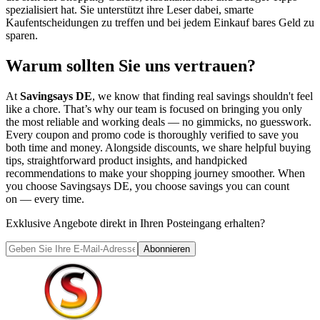
spezialisiert hat. Sie unterstützt ihre Leser dabei, smarte
Kaufentscheidungen zu treffen und bei jedem Einkauf bares Geld zu
sparen.
Warum sollten Sie uns vertrauen?
At
Savingsays DE
, we know that finding real savings shouldn't feel
like a chore. That’s why our team is focused on bringing you only
the most reliable and working deals — no gimmicks, no guesswork.
Every coupon and promo code is thoroughly verified to save you
both time and money. Alongside discounts, we share helpful buying
tips, straightforward product insights, and handpicked
recommendations to make your shopping journey smoother. When
you choose
Savingsays DE
, you choose savings you can count
on — every time.
Exklusive Angebote direkt in Ihren Posteingang erhalten?
Abonnieren