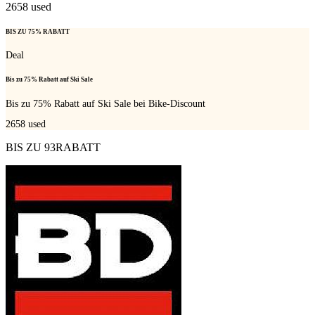
2658
used
BIS ZU 75% RABATT
Deal
Bis zu 75% Rabatt auf Ski Sale
Bis zu 75% Rabatt auf Ski Sale bei Bike-Discount
2658
used
BIS ZU 93RABATT