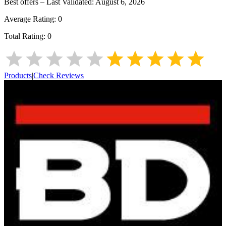
Best offers – Last Validated:
August 6, 2026
Average Rating:
0
Total Rating:
0
Products
|
Check Reviews