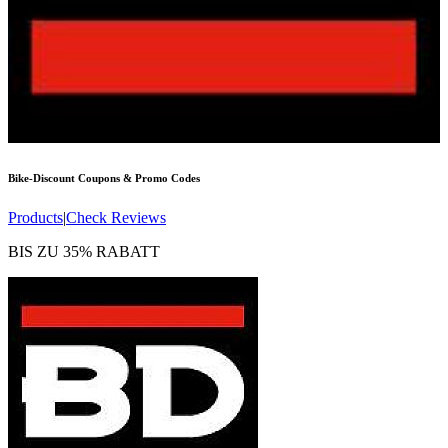
Bike-Discount
Coupons & Promo Codes
Products
|
Check Reviews
BIS ZU 35% RABATT