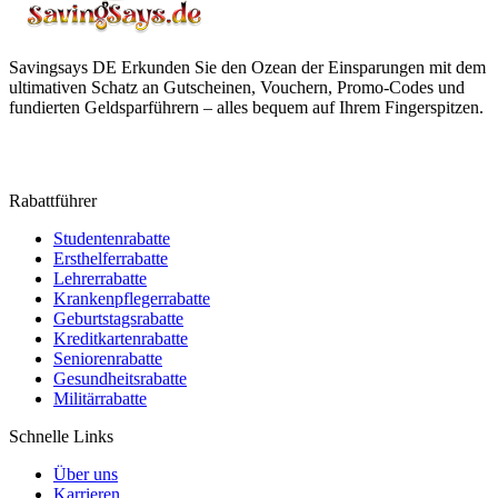
Savingsays DE
Erkunden Sie den Ozean der Einsparungen mit dem
ultimativen Schatz an Gutscheinen, Vouchern, Promo-Codes und
fundierten Geldsparführern – alles bequem auf Ihrem Fingerspitzen.
Rabattführer
Studentenrabatte
Ersthelferrabatte
Lehrerrabatte
Krankenpflegerrabatte
Geburtstagsrabatte
Kreditkartenrabatte
Seniorenrabatte
Gesundheitsrabatte
Militärrabatte
Schnelle Links
Über uns
Karrieren