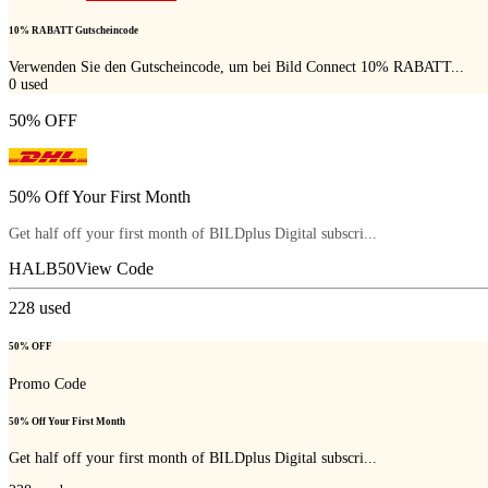
10% RABATT Gutscheincode
Verwenden Sie den Gutscheincode, um bei Bild Connect 10% RABATT...
0
used
50% OFF
50% Off Your First Month
Get half off your first month of BILDplus Digital subscri...
HALB50
View Code
228
used
50% OFF
Promo Code
50% Off Your First Month
Get half off your first month of BILDplus Digital subscri...