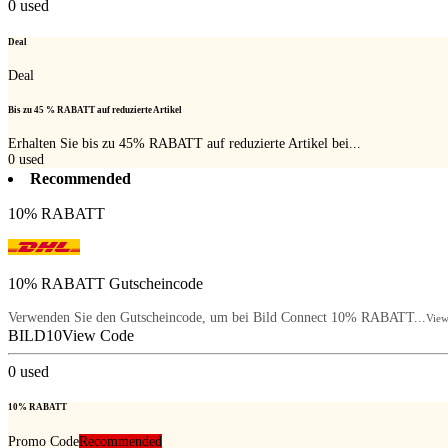
0
used
Deal
Deal
Bis zu 45 % RABATT auf reduzierte Artikel
Erhalten Sie bis zu 45% RABATT auf reduzierte Artikel bei...
0
used
Recommended
10% RABATT
10% RABATT Gutscheincode
Verwenden Sie den Gutscheincode, um bei Bild Connect 10% RABATT...
Vie
BILD10
View Code
0
used
10% RABATT
Promo Code
Recommended