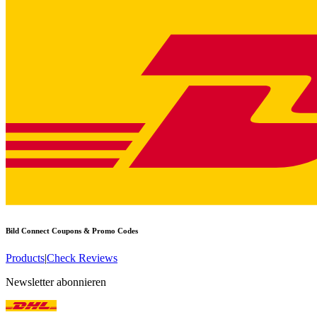
Bild Connect
Coupons & Promo Codes
Products
|
Check Reviews
Newsletter abonnieren