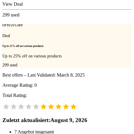
View Deal
299
used
UP TO 25% OFF
Deal
Up to 25% off on various products
Up to 25% off on various products
299
used
Best offers – Last Validated: March 8, 2025
Average Rating:
0
Total Rating:
Zuletzt aktualisiert
:
August 9, 2026
7
Angebot insgesamt