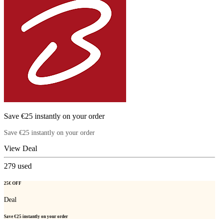
Save €25 instantly on your order
Save €25 instantly on your order
View Deal
279
used
25€ OFF
Deal
Save €25 instantly on your order