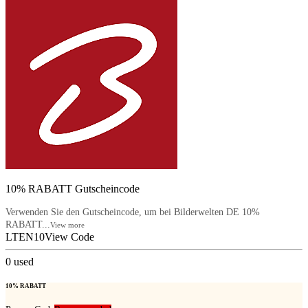
10% RABATT Gutscheincode
Verwenden Sie den Gutscheincode, um bei Bilderwelten DE 10%
RABATT...
View more
LTEN10
View Code
0
used
10% RABATT