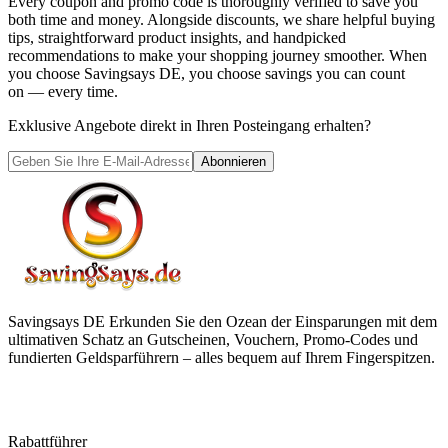
Every coupon and promo code is thoroughly verified to save you
both time and money. Alongside discounts, we share helpful buying
tips, straightforward product insights, and handpicked
recommendations to make your shopping journey smoother. When
you choose
Savingsays DE
, you choose savings you can count
on — every time.
Exklusive Angebote direkt in Ihren Posteingang erhalten?
Abonnieren
Savingsays DE
Erkunden Sie den Ozean der Einsparungen mit dem
ultimativen Schatz an Gutscheinen, Vouchern, Promo-Codes und
fundierten Geldsparführern – alles bequem auf Ihrem Fingerspitzen.
Rabattführer