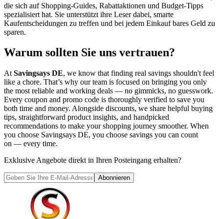
die sich auf Shopping-Guides, Rabattaktionen und Budget-Tipps
spezialisiert hat. Sie unterstützt ihre Leser dabei, smarte
Kaufentscheidungen zu treffen und bei jedem Einkauf bares Geld zu
sparen.
Warum sollten Sie uns vertrauen?
At
Savingsays DE
, we know that finding real savings shouldn't feel
like a chore. That’s why our team is focused on bringing you only
the most reliable and working deals — no gimmicks, no guesswork.
Every coupon and promo code is thoroughly verified to save you
both time and money. Alongside discounts, we share helpful buying
tips, straightforward product insights, and handpicked
recommendations to make your shopping journey smoother. When
you choose
Savingsays DE
, you choose savings you can count
on — every time.
Exklusive Angebote direkt in Ihren Posteingang erhalten?
Abonnieren