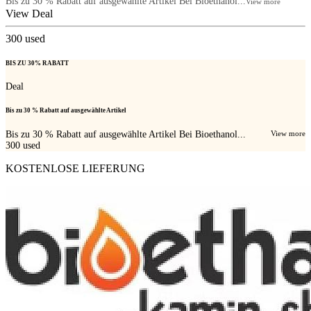
Bis zu 30 % Rabatt auf ausgewählte Artikel Bei Bioethanol...
View more
View Deal
300
used
BIS ZU 30% RABATT
Deal
Bis zu 30 % Rabatt auf ausgewählte Artikel
Bis zu 30 % Rabatt auf ausgewählte Artikel Bei Bioethanol...
View more
300
used
KOSTENLOSE LIEFERUNG