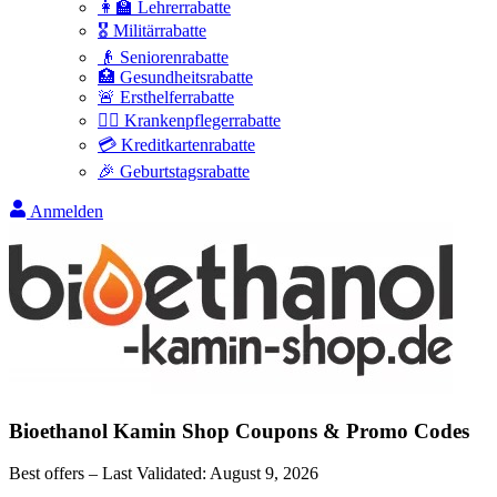
👩‍🏫 Lehrerrabatte
🎖️ Militärrabatte
👴 Seniorenrabatte
🏥 Gesundheitsrabatte
🚨 Ersthelferrabatte
👩‍⚕️ Krankenpflegerrabatte
💳 Kreditkartenrabatte
🎉 Geburtstagsrabatte
Anmelden
Bioethanol Kamin Shop
Coupons & Promo Codes
Best offers – Last Validated:
August 9, 2026