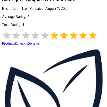
Best offers – Last Validated:
August 7, 2026
Average Rating:
5
Total Rating:
1
Products
|
Check Reviews