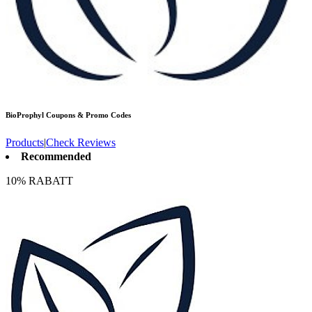
BioProphyl
Coupons & Promo Codes
Products
|
Check Reviews
Recommended
10% RABATT