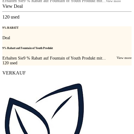
Erhalten Sie9 % Rabatt auf Fountain of Youth Produkt mit...
View more
View Deal
120
used
9% RABATT
Deal
9% Rabatt auf Fountain of Youth Produkt
Erhalten Sie9 % Rabatt auf Fountain of Youth Produkt mit...
View more
120
used
VERKAUF