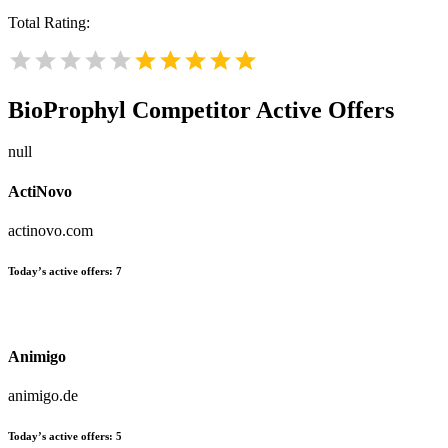
Total Rating:
BioProphyl
Competitor Active Offers
null
ActiNovo
actinovo.com
Today’s active offers:
7
Animigo
animigo.de
Today’s active offers:
5