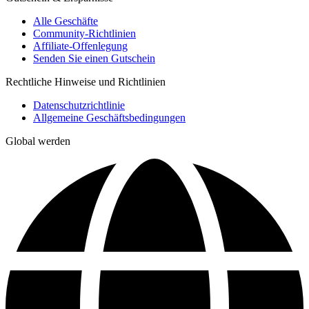
Alle Geschäfte
Community-Richtlinien
Affiliate-Offenlegung
Senden Sie einen Gutschein
Rechtliche Hinweise und Richtlinien
Datenschutzrichtlinie
Allgemeine Geschäftsbedingungen
Global werden