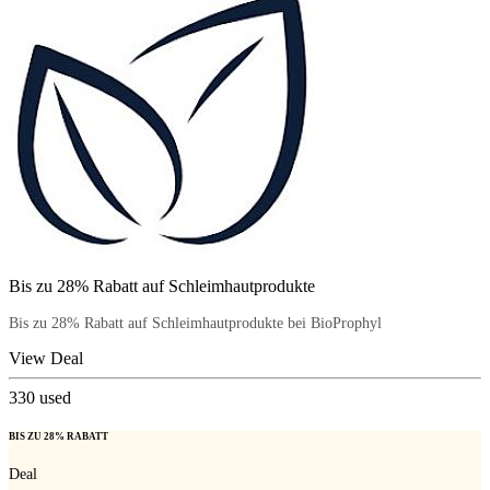
Bis zu 28% Rabatt auf Schleimhautprodukte
Bis zu 28% Rabatt auf Schleimhautprodukte bei BioProphyl
View Deal
330
used
BIS ZU 28% RABATT
Deal