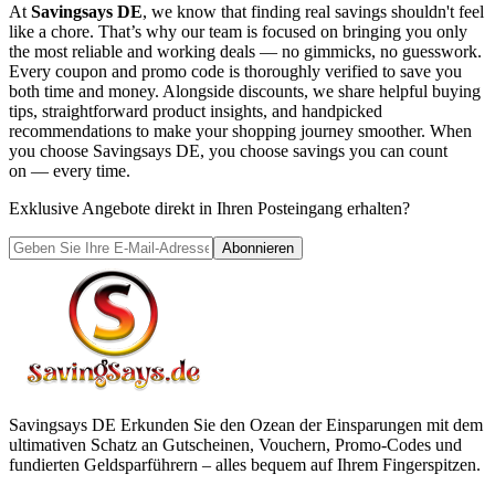
At
Savingsays DE
, we know that finding real savings shouldn't feel
like a chore. That’s why our team is focused on bringing you only
the most reliable and working deals — no gimmicks, no guesswork.
Every coupon and promo code is thoroughly verified to save you
both time and money. Alongside discounts, we share helpful buying
tips, straightforward product insights, and handpicked
recommendations to make your shopping journey smoother. When
you choose
Savingsays DE
, you choose savings you can count
on — every time.
Exklusive Angebote direkt in Ihren Posteingang erhalten?
Abonnieren
Savingsays DE
Erkunden Sie den Ozean der Einsparungen mit dem
ultimativen Schatz an Gutscheinen, Vouchern, Promo-Codes und
fundierten Geldsparführern – alles bequem auf Ihrem Fingerspitzen.