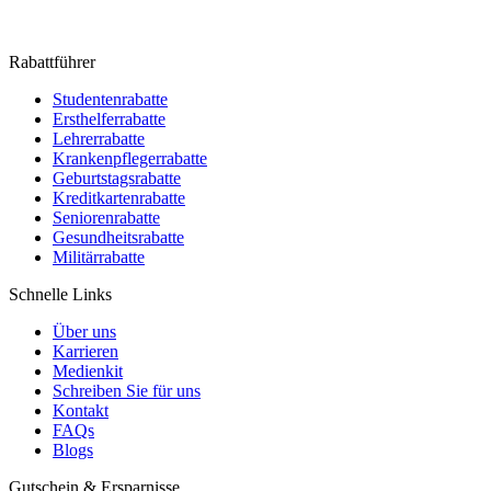
Rabattführer
Studentenrabatte
Ersthelferrabatte
Lehrerrabatte
Krankenpflegerrabatte
Geburtstagsrabatte
Kreditkartenrabatte
Seniorenrabatte
Gesundheitsrabatte
Militärrabatte
Schnelle Links
Über uns
Karrieren
Medienkit
Schreiben Sie für uns
Kontakt
FAQs
Blogs
Gutschein & Ersparnisse