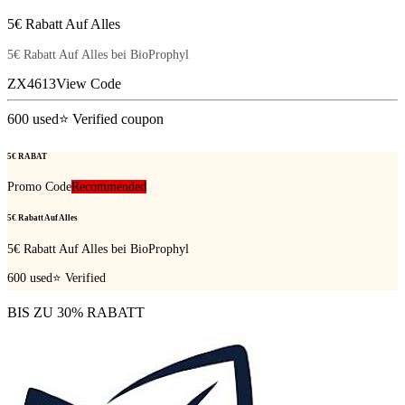
5€ Rabatt Auf Alles
5€ Rabatt Auf Alles bei BioProphyl
ZX4613
View Code
600
used
⭐ Verified coupon
5€ RABAT
Promo Code
Recommended
5€ Rabatt Auf Alles
5€ Rabatt Auf Alles bei BioProphyl
600
used
⭐ Verified
BIS ZU 30% RABATT