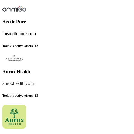
Arctic Pure
thearcticpure.com
Today’s active offers:
12
Aurox Health
auroxhealth.com
Today’s active offers:
13