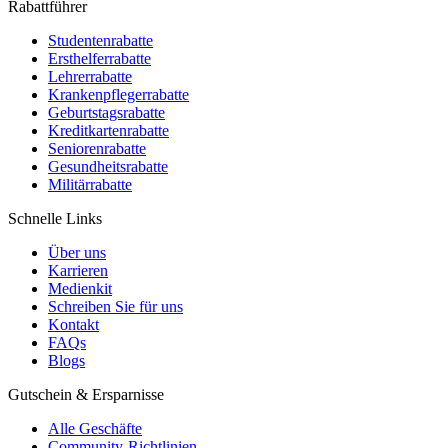
Rabattführer
Studentenrabatte
Ersthelferrabatte
Lehrerrabatte
Krankenpflegerrabatte
Geburtstagsrabatte
Kreditkartenrabatte
Seniorenrabatte
Gesundheitsrabatte
Militärrabatte
Schnelle Links
Über uns
Karrieren
Medienkit
Schreiben Sie für uns
Kontakt
FAQs
Blogs
Gutschein & Ersparnisse
Alle Geschäfte
Community-Richtlinien