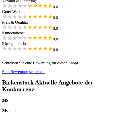
Versand & Lieferung
0.0
Guter Wert
0.0
Preis & Qualität
0.0
Kundendienst
0.0
Rückgaberecht
0.0
Schreiben Sie eine Bewertung für diesen Shop!
Eine Bewertung schreiben
Birkenstock
Aktuelle Angebote der
Konkurrenz
24S
24s.com