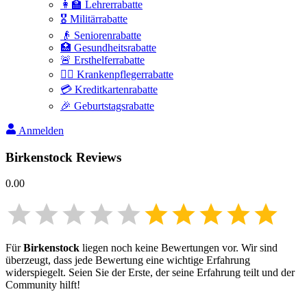
👩‍🏫 Lehrerrabatte
🎖️ Militärrabatte
👴 Seniorenrabatte
🏥 Gesundheitsrabatte
🚨 Ersthelferrabatte
👩‍⚕️ Krankenpflegerrabatte
💳 Kreditkartenrabatte
🎉 Geburtstagsrabatte
Anmelden
Birkenstock
Reviews
0.00
Für
Birkenstock
liegen noch keine Bewertungen vor. Wir sind
überzeugt, dass jede Bewertung eine wichtige Erfahrung
widerspiegelt. Seien Sie der Erste, der seine Erfahrung teilt und der
Community hilft!