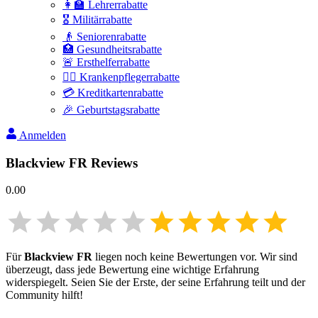
👩‍🏫 Lehrerrabatte
🎖️ Militärrabatte
👴 Seniorenrabatte
🏥 Gesundheitsrabatte
🚨 Ersthelferrabatte
👩‍⚕️ Krankenpflegerrabatte
💳 Kreditkartenrabatte
🎉 Geburtstagsrabatte
Anmelden
Blackview FR
Reviews
0.00
Für
Blackview FR
liegen noch keine Bewertungen vor. Wir sind
überzeugt, dass jede Bewertung eine wichtige Erfahrung
widerspiegelt. Seien Sie der Erste, der seine Erfahrung teilt und der
Community hilft!