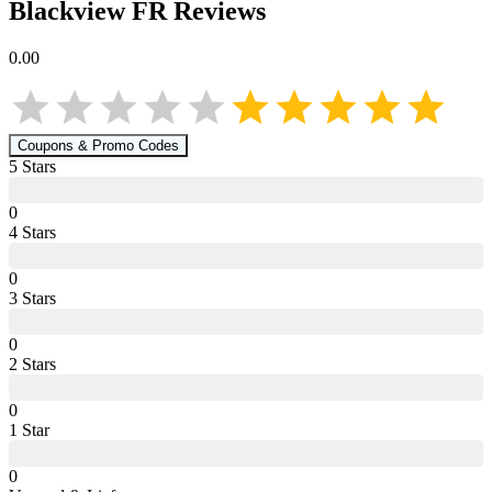
Blackview FR
Reviews
0.00
Coupons & Promo Codes
5
Star
s
0
4
Star
s
0
3
Star
s
0
2
Star
s
0
1
Star
0