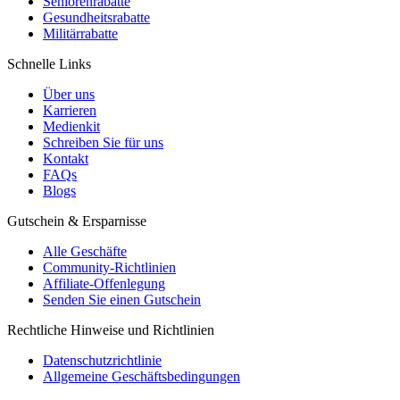
Seniorenrabatte
Gesundheitsrabatte
Militärrabatte
Schnelle Links
Über uns
Karrieren
Medienkit
Schreiben Sie für uns
Kontakt
FAQs
Blogs
Gutschein & Ersparnisse
Alle Geschäfte
Community-Richtlinien
Affiliate-Offenlegung
Senden Sie einen Gutschein
Rechtliche Hinweise und Richtlinien
Datenschutzrichtlinie
Allgemeine Geschäftsbedingungen