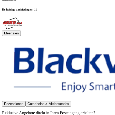
De huidige aanbiedingen
:
11
Meer zien
Rezensionen
Gutscheine & Aktionscodes
Exklusive Angebote direkt in Ihren Posteingang erhalten?