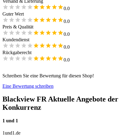
Versand & Lieferung
0.0
Guter Wert
0.0
Preis & Qualität
0.0
Kundendienst
0.0
Rückgaberecht
0.0
Schreiben Sie eine Bewertung für diesen Shop!
Eine Bewertung schreiben
Blackview FR
Aktuelle Angebote der
Konkurrenz
1 und 1
1und1.de