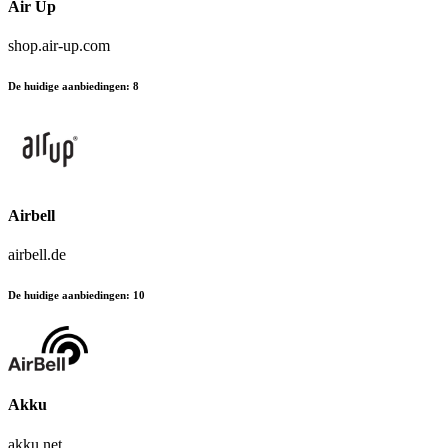
Air Up
shop.air-up.com
De huidige aanbiedingen
:
8
Airbell
airbell.de
De huidige aanbiedingen
:
10
Akku
akku.net