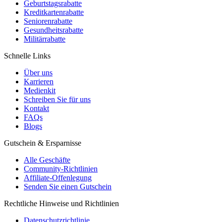
Geburtstagsrabatte
Kreditkartenrabatte
Seniorenrabatte
Gesundheitsrabatte
Militärrabatte
Schnelle Links
Über uns
Karrieren
Medienkit
Schreiben Sie für uns
Kontakt
FAQs
Blogs
Gutschein & Ersparnisse
Alle Geschäfte
Community-Richtlinien
Affiliate-Offenlegung
Senden Sie einen Gutschein
Rechtliche Hinweise und Richtlinien
Datenschutzrichtlinie