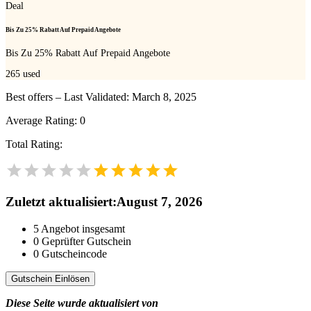
Deal
Bis Zu 25% Rabatt Auf Prepaid Angebote
Bis Zu 25% Rabatt Auf Prepaid Angebote
265
used
Best offers – Last Validated: March 8, 2025
Average Rating:
0
Total Rating:
Zuletzt aktualisiert
:
August 7, 2026
5
Angebot insgesamt
0
Geprüfter Gutschein
0
Gutscheincode
Gutschein Einlösen
Diese Seite wurde aktualisiert von