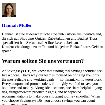
Hannah Müller
Hannah ist eine leidenschaftliche Content-Autorin aus Deutschland,
die sich auf Shopping-Guides, Rabattaktionen und Budget-Tipps
spezialisiert hat. Sie unterstützt ihre Leser dabei, smarte
Kaufentscheidungen zu treffen und bei jedem Einkauf bares Geld zu
sparen.
Warum sollten Sie uns vertrauen?
At
Savingsays DE
, we know that finding real savings shouldn't feel
like a chore. That’s why our team is focused on bringing you only
the most reliable and working deals — no gimmicks, no guesswork.
Every coupon and promo code is thoroughly verified to save you
both time and money. Alongside discounts, we share helpful buying
tips, straightforward product insights, and handpicked
recommendations to make your shopping journey smoother. When
you choose
Savingsays DE
, you choose savings you can count
on — every time.