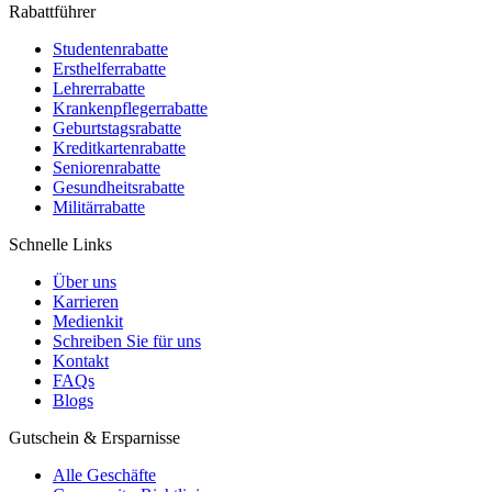
Rabattführer
Studentenrabatte
Ersthelferrabatte
Lehrerrabatte
Krankenpflegerrabatte
Geburtstagsrabatte
Kreditkartenrabatte
Seniorenrabatte
Gesundheitsrabatte
Militärrabatte
Schnelle Links
Über uns
Karrieren
Medienkit
Schreiben Sie für uns
Kontakt
FAQs
Blogs
Gutschein & Ersparnisse
Alle Geschäfte