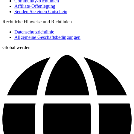
Community-Richtlinien
Affiliate-Offenlegung
Senden Sie einen Gutschein
Rechtliche Hinweise und Richtlinien
Datenschutzrichtlinie
Allgemeine Geschäftsbedingungen
Global werden