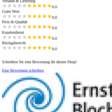
Versand & Lieferung
0.0
Guter Wert
0.0
Preis & Qualität
0.0
Kundendienst
0.0
Rückgaberecht
0.0
Schreiben Sie eine Bewertung für diesen Shop!
Eine Bewertung schreiben