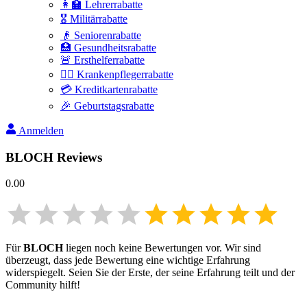
👩‍🏫 Lehrerrabatte
🎖️ Militärrabatte
👴 Seniorenrabatte
🏥 Gesundheitsrabatte
🚨 Ersthelferrabatte
👩‍⚕️ Krankenpflegerrabatte
💳 Kreditkartenrabatte
🎉 Geburtstagsrabatte
Anmelden
BLOCH
Reviews
0.00
Für
BLOCH
liegen noch keine Bewertungen vor. Wir sind
überzeugt, dass jede Bewertung eine wichtige Erfahrung
widerspiegelt. Seien Sie der Erste, der seine Erfahrung teilt und der
Community hilft!