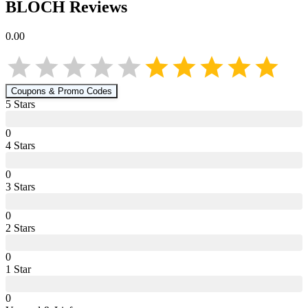
BLOCH
Reviews
0.00
Coupons & Promo Codes
5
Star
s
0
4
Star
s
0
3
Star
s
0
2
Star
s
0
1
Star
0