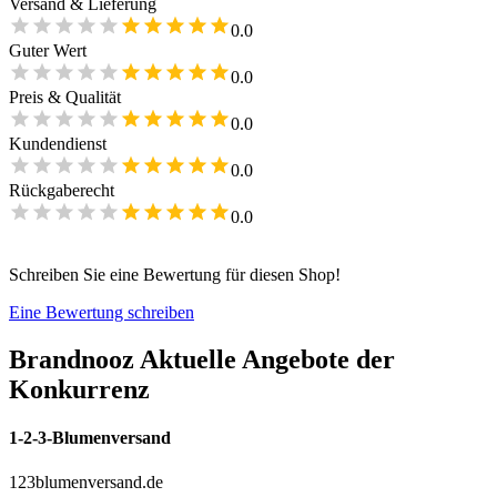
Versand & Lieferung
0.0
Guter Wert
0.0
Preis & Qualität
0.0
Kundendienst
0.0
Rückgaberecht
0.0
Schreiben Sie eine Bewertung für diesen Shop!
Eine Bewertung schreiben
Brandnooz
Aktuelle Angebote der
Konkurrenz
1-2-3-Blumenversand
123blumenversand.de