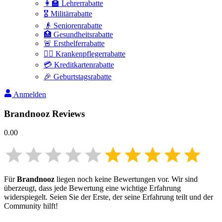
👩‍🏫 Lehrerrabatte
🎖️ Militärrabatte
👴 Seniorenrabatte
🏥 Gesundheitsrabatte
🚨 Ersthelferrabatte
👩‍⚕️ Krankenpflegerrabatte
💳 Kreditkartenrabatte
🎉 Geburtstagsrabatte
Anmelden
Brandnooz
Reviews
0.00
Für
Brandnooz
liegen noch keine Bewertungen vor. Wir sind
überzeugt, dass jede Bewertung eine wichtige Erfahrung
widerspiegelt. Seien Sie der Erste, der seine Erfahrung teilt und der
Community hilft!