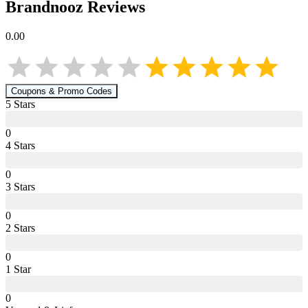
Brandnooz
Reviews
0.00
Coupons & Promo Codes
5
Star
s
0
4
Star
s
0
3
Star
s
0
2
Star
s
0
1
Star
0