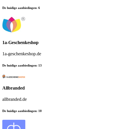
De huidige aanbiedingen
:
6
1a-Geschenkeshop
1a-geschenkeshop.de
De huidige aanbiedingen
:
13
Allbranded
allbranded.de
De huidige aanbiedingen
:
10