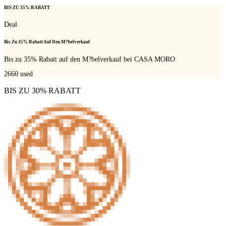
BIS ZU 35% RABATT
Deal
Bis Zu 35% Rabatt Auf Den M?belverkauf
Bis zu 35% Rabatt auf den M?belverkauf bei CASA MORO
2660
used
BIS ZU 30% RABATT