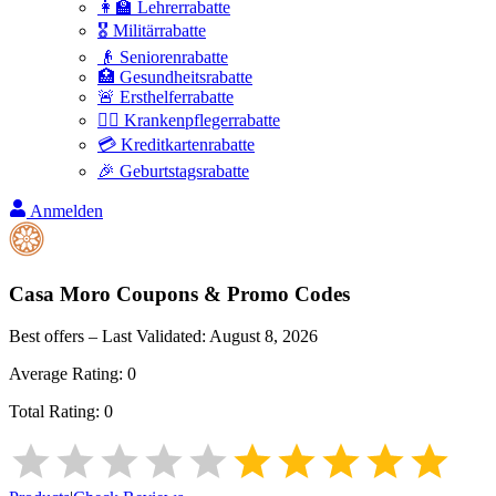
👩‍🏫 Lehrerrabatte
🎖️ Militärrabatte
👴 Seniorenrabatte
🏥 Gesundheitsrabatte
🚨 Ersthelferrabatte
👩‍⚕️ Krankenpflegerrabatte
💳 Kreditkartenrabatte
🎉 Geburtstagsrabatte
Anmelden
Casa Moro
Coupons & Promo Codes
Best offers – Last Validated:
August 8, 2026
Average Rating:
0
Total Rating:
0