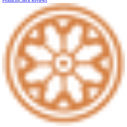
Products
|
Check Reviews