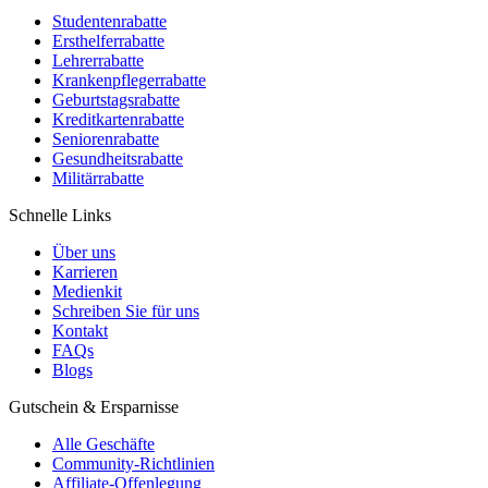
Studentenrabatte
Ersthelferrabatte
Lehrerrabatte
Krankenpflegerrabatte
Geburtstagsrabatte
Kreditkartenrabatte
Seniorenrabatte
Gesundheitsrabatte
Militärrabatte
Schnelle Links
Über uns
Karrieren
Medienkit
Schreiben Sie für uns
Kontakt
FAQs
Blogs
Gutschein & Ersparnisse
Alle Geschäfte
Community-Richtlinien
Affiliate-Offenlegung