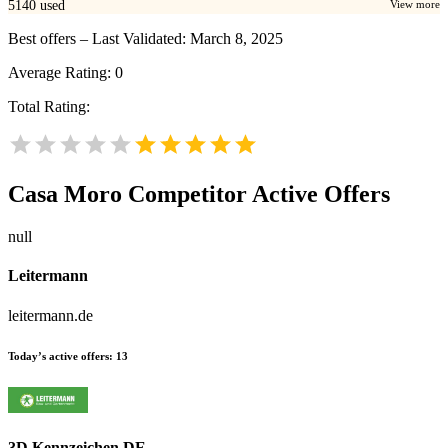
5140
used
View more
Best offers – Last Validated: March 8, 2025
Average Rating:
0
Total Rating:
Casa Moro
Competitor Active Offers
null
Leitermann
leitermann.de
Today’s active offers:
13
3D Kennzeichen DE