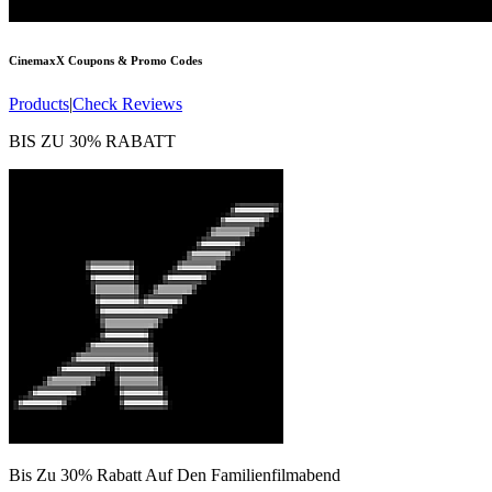
CinemaxX
Coupons & Promo Codes
Products
|
Check Reviews
BIS ZU 30% RABATT
Bis Zu 30% Rabatt Auf Den Familienfilmabend