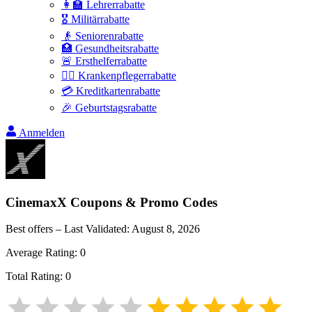
👩‍🏫 Lehrerrabatte
🎖️ Militärrabatte
👴 Seniorenrabatte
🏥 Gesundheitsrabatte
🚨 Ersthelferrabatte
👩‍⚕️ Krankenpflegerrabatte
💳 Kreditkartenrabatte
🎉 Geburtstagsrabatte
Anmelden
CinemaxX
Coupons & Promo Codes
Best offers – Last Validated:
August 8, 2026
Average Rating:
0
Total Rating:
0