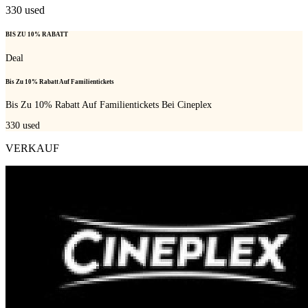
330
used
BIS ZU 10% RABATT
Deal
Bis Zu 10% Rabatt Auf Familientickets
Bis Zu 10% Rabatt Auf Familientickets Bei Cineplex
330
used
VERKAUF