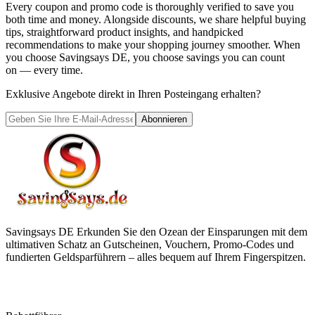
Every coupon and promo code is thoroughly verified to save you
both time and money. Alongside discounts, we share helpful buying
tips, straightforward product insights, and handpicked
recommendations to make your shopping journey smoother. When
you choose
Savingsays DE
, you choose savings you can count
on — every time.
Exklusive Angebote direkt in Ihren Posteingang erhalten?
Abonnieren
Savingsays DE
Erkunden Sie den Ozean der Einsparungen mit dem
ultimativen Schatz an Gutscheinen, Vouchern, Promo-Codes und
fundierten Geldsparführern – alles bequem auf Ihrem Fingerspitzen.