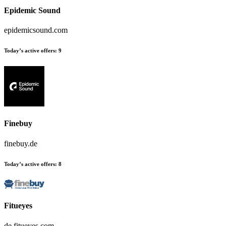
Epidemic Sound
epidemicsound.com
Today’s active offers:
9
Finebuy
finebuy.de
Today’s active offers:
8
Fitueyes
de.fitueyes.com