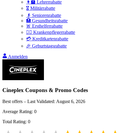
👩‍🏫 Lehrerrabatte
🎖️ Militärrabatte
👴 Seniorenrabatte
🏥 Gesundheitsrabatte
🚨 Ersthelferrabatte
👩‍⚕️ Krankenpflegerrabatte
💳 Kreditkartenrabatte
🎉 Geburtstagsrabatte
Anmelden
Cineplex
Coupons & Promo Codes
Best offers – Last Validated:
August 6, 2026
Average Rating:
0
Total Rating:
0