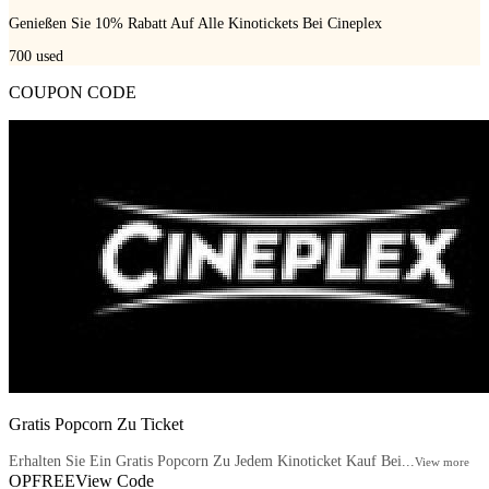
Genießen Sie 10% Rabatt Auf Alle Kinotickets Bei Cineplex
700
used
COUPON CODE
Gratis Popcorn Zu Ticket
Erhalten Sie Ein Gratis Popcorn Zu Jedem Kinoticket Kauf Bei...
View more
OPFREE
View Code