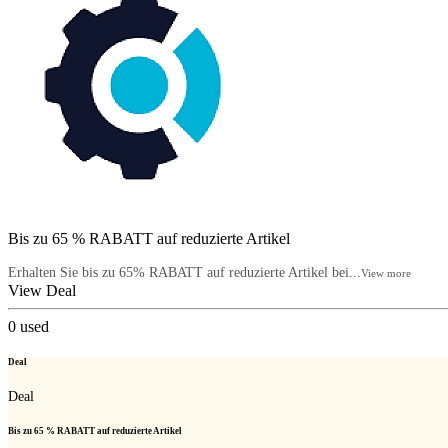
Bis zu 65 % RABATT auf reduzierte Artikel
Erhalten Sie bis zu 65% RABATT auf reduzierte Artikel bei...
View more
View Deal
0
used
Deal
Deal
Bis zu 65 % RABATT auf reduzierte Artikel