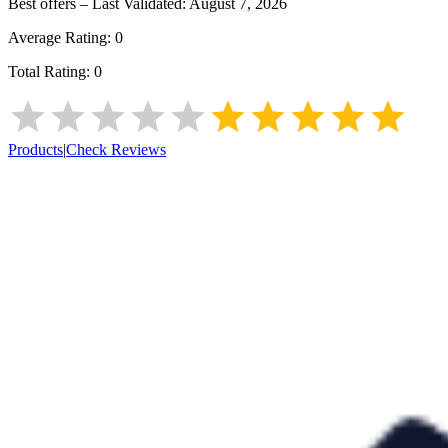
Best offers – Last Validated:
August 7, 2026
Average Rating:
0
Total Rating:
0
Products
|
Check Reviews