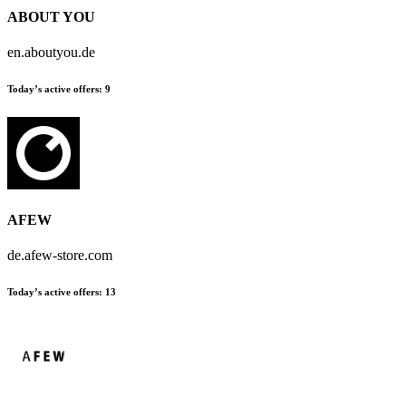
ABOUT YOU
en.aboutyou.de
Today’s active offers:
9
AFEW
de.afew-store.com
Today’s active offers:
13