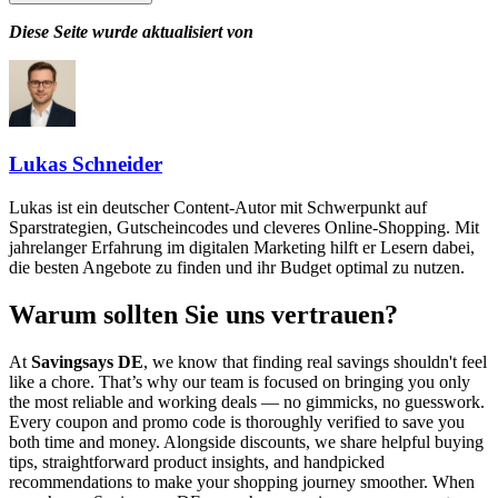
Diese Seite wurde aktualisiert von
Lukas Schneider
Lukas ist ein deutscher Content-Autor mit Schwerpunkt auf
Sparstrategien, Gutscheincodes und cleveres Online-Shopping. Mit
jahrelanger Erfahrung im digitalen Marketing hilft er Lesern dabei,
die besten Angebote zu finden und ihr Budget optimal zu nutzen.
Warum sollten Sie uns vertrauen?
At
Savingsays DE
, we know that finding real savings shouldn't feel
like a chore. That’s why our team is focused on bringing you only
the most reliable and working deals — no gimmicks, no guesswork.
Every coupon and promo code is thoroughly verified to save you
both time and money. Alongside discounts, we share helpful buying
tips, straightforward product insights, and handpicked
recommendations to make your shopping journey smoother. When