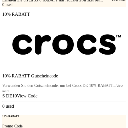
Erhalten Sie bis zu 55% RABATT auf reduzierte Artikel bei...
0
used
10% RABATT
10% RABATT Gutscheincode
Verwenden Sie den Gutscheincode, um bei Crocs DE 10% RABATT...
View
more
S DE10
View Code
0
used
10% RABATT
Promo Code