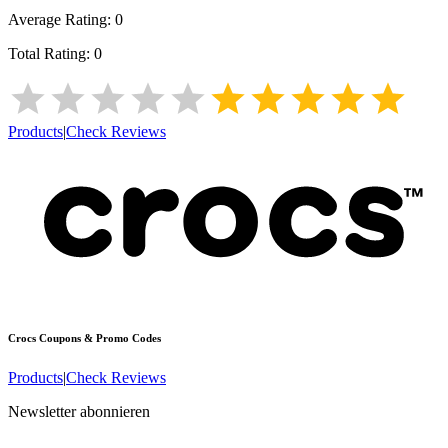
Average Rating:
0
Total Rating:
0
Products
|
Check Reviews
Crocs
Coupons & Promo Codes
Products
|
Check Reviews
Newsletter abonnieren