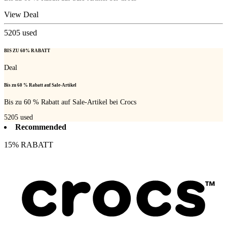
View Deal
5205
used
BIS ZU 60% RABATT
Deal
Bis zu 60 % Rabatt auf Sale-Artikel
Bis zu 60 % Rabatt auf Sale-Artikel bei Crocs
5205
used
Recommended
15% RABATT