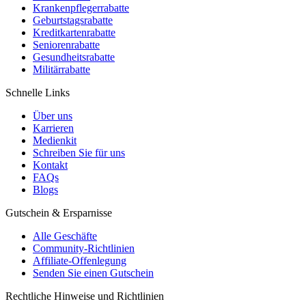
Krankenpflegerrabatte
Geburtstagsrabatte
Kreditkartenrabatte
Seniorenrabatte
Gesundheitsrabatte
Militärrabatte
Schnelle Links
Über uns
Karrieren
Medienkit
Schreiben Sie für uns
Kontakt
FAQs
Blogs
Gutschein & Ersparnisse
Alle Geschäfte
Community-Richtlinien
Affiliate-Offenlegung
Senden Sie einen Gutschein
Rechtliche Hinweise und Richtlinien