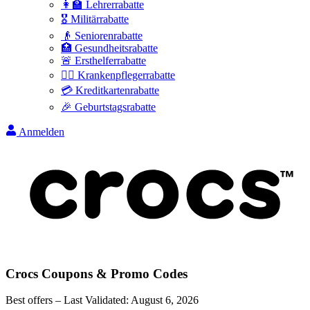
👩‍🏫 Lehrerrabatte
🎖️ Militärrabatte
👴 Seniorenrabatte
🏥 Gesundheitsrabatte
🚨 Ersthelferrabatte
👩‍⚕️ Krankenpflegerrabatte
💳 Kreditkartenrabatte
🎉 Geburtstagsrabatte
Anmelden
Crocs
Coupons & Promo Codes
Best offers – Last Validated:
August 6, 2026