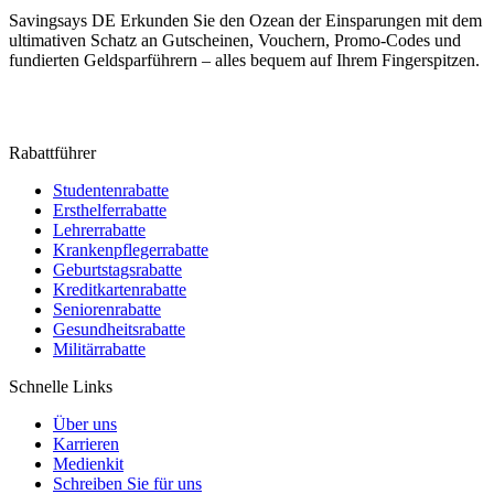
Savingsays DE
Erkunden Sie den Ozean der Einsparungen mit dem
ultimativen Schatz an Gutscheinen, Vouchern, Promo-Codes und
fundierten Geldsparführern – alles bequem auf Ihrem Fingerspitzen.
Rabattführer
Studentenrabatte
Ersthelferrabatte
Lehrerrabatte
Krankenpflegerrabatte
Geburtstagsrabatte
Kreditkartenrabatte
Seniorenrabatte
Gesundheitsrabatte
Militärrabatte
Schnelle Links
Über uns
Karrieren
Medienkit
Schreiben Sie für uns