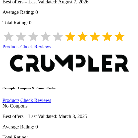
Best offers – Last Validated:
August 7, 2026
Average Rating:
0
Total Rating:
0
Products
|
Check Reviews
Crumpler
Coupons & Promo Codes
Products
|
Check Reviews
No Coupons
Best offers – Last Validated: March 8, 2025
Average Rating:
0
Total Rating: