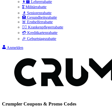
👩‍🏫 Lehrerrabatte
🎖️ Militärrabatte
👴 Seniorenrabatte
🏥 Gesundheitsrabatte
🚨 Ersthelferrabatte
👩‍⚕️ Krankenpflegerrabatte
💳 Kreditkartenrabatte
🎉 Geburtstagsrabatte
Anmelden
Crumpler
Coupons & Promo Codes