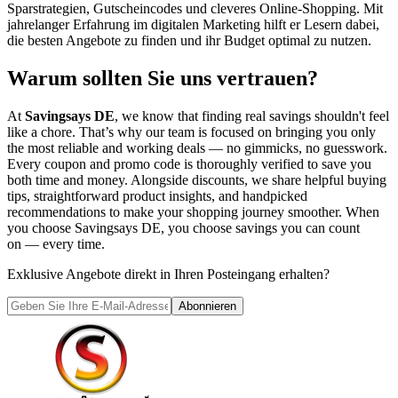
Sparstrategien, Gutscheincodes und cleveres Online-Shopping. Mit
jahrelanger Erfahrung im digitalen Marketing hilft er Lesern dabei,
die besten Angebote zu finden und ihr Budget optimal zu nutzen.
Warum sollten Sie uns vertrauen?
At
Savingsays DE
, we know that finding real savings shouldn't feel
like a chore. That’s why our team is focused on bringing you only
the most reliable and working deals — no gimmicks, no guesswork.
Every coupon and promo code is thoroughly verified to save you
both time and money. Alongside discounts, we share helpful buying
tips, straightforward product insights, and handpicked
recommendations to make your shopping journey smoother. When
you choose
Savingsays DE
, you choose savings you can count
on — every time.
Exklusive Angebote direkt in Ihren Posteingang erhalten?
Abonnieren