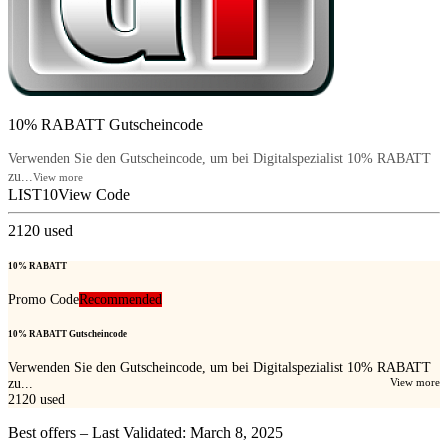
10% RABATT Gutscheincode
Verwenden Sie den Gutscheincode, um bei Digitalspezialist 10% RABATT
zu...
View more
LIST10
View Code
2120
used
10% RABATT
Promo Code
Recommended
10% RABATT Gutscheincode
Verwenden Sie den Gutscheincode, um bei Digitalspezialist 10% RABATT
zu...
View more
2120
used
Best offers – Last Validated: March 8, 2025