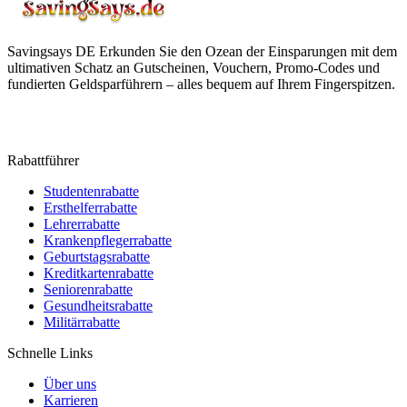
Savingsays DE
Erkunden Sie den Ozean der Einsparungen mit dem
ultimativen Schatz an Gutscheinen, Vouchern, Promo-Codes und
fundierten Geldsparführern – alles bequem auf Ihrem Fingerspitzen.
Rabattführer
Studentenrabatte
Ersthelferrabatte
Lehrerrabatte
Krankenpflegerrabatte
Geburtstagsrabatte
Kreditkartenrabatte
Seniorenrabatte
Gesundheitsrabatte
Militärrabatte
Schnelle Links
Über uns
Karrieren