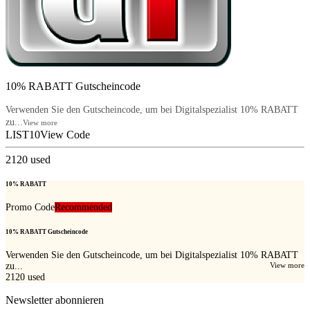
10% RABATT Gutscheincode
Verwenden Sie den Gutscheincode, um bei Digitalspezialist 10% RABATT
zu...
View more
LIST10
View Code
2120
used
10% RABATT
Promo Code
Recommended
10% RABATT Gutscheincode
Verwenden Sie den Gutscheincode, um bei Digitalspezialist 10% RABATT
zu...
View more
2120
used
Newsletter abonnieren