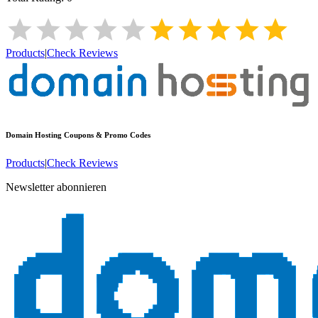
Products
|
Check Reviews
Domain Hosting
Coupons & Promo Codes
Products
|
Check Reviews
Newsletter abonnieren