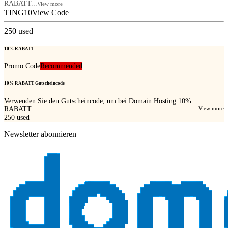
RABATT...
View more
TING10
View Code
250
used
10% RABATT
Promo Code
Recommended
10% RABATT Gutscheincode
Verwenden Sie den Gutscheincode, um bei Domain Hosting 10%
RABATT...
View more
250
used
Newsletter abonnieren