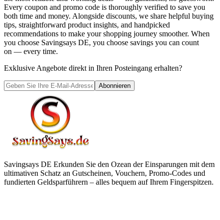
Every coupon and promo code is thoroughly verified to save you
both time and money. Alongside discounts, we share helpful buying
tips, straightforward product insights, and handpicked
recommendations to make your shopping journey smoother. When
you choose
Savingsays DE
, you choose savings you can count
on — every time.
Exklusive Angebote direkt in Ihren Posteingang erhalten?
Abonnieren
Savingsays DE
Erkunden Sie den Ozean der Einsparungen mit dem
ultimativen Schatz an Gutscheinen, Vouchern, Promo-Codes und
fundierten Geldsparführern – alles bequem auf Ihrem Fingerspitzen.