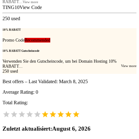
RABATT...
View more
TING10
View Code
250
used
10% RABATT
Promo Code
Recommended
10% RABATT Gutscheincode
Verwenden Sie den Gutscheincode, um bei Domain Hosting 10%
RABATT...
View more
250
used
Best offers – Last Validated: March 8, 2025
Average Rating:
0
Total Rating:
Zuletzt aktualisiert
:
August 6, 2026