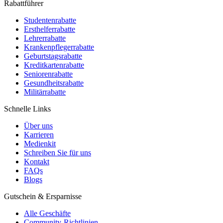
Rabattführer
Studentenrabatte
Ersthelferrabatte
Lehrerrabatte
Krankenpflegerrabatte
Geburtstagsrabatte
Kreditkartenrabatte
Seniorenrabatte
Gesundheitsrabatte
Militärrabatte
Schnelle Links
Über uns
Karrieren
Medienkit
Schreiben Sie für uns
Kontakt
FAQs
Blogs
Gutschein & Ersparnisse
Alle Geschäfte
Community-Richtlinien