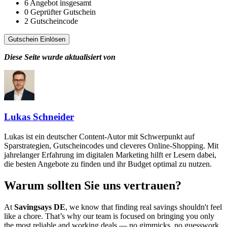
6
Angebot insgesamt
0
Geprüfter Gutschein
2
Gutscheincode
Gutschein Einlösen
Diese Seite wurde aktualisiert von
Lukas Schneider
Lukas ist ein deutscher Content-Autor mit Schwerpunkt auf
Sparstrategien, Gutscheincodes und cleveres Online-Shopping. Mit
jahrelanger Erfahrung im digitalen Marketing hilft er Lesern dabei,
die besten Angebote zu finden und ihr Budget optimal zu nutzen.
Warum sollten Sie uns vertrauen?
At
Savingsays DE
, we know that finding real savings shouldn't feel
like a chore. That’s why our team is focused on bringing you only
the most reliable and working deals — no gimmicks, no guesswork.