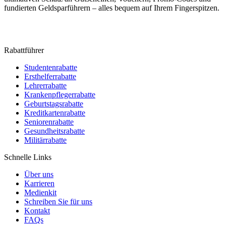
fundierten Geldsparführern – alles bequem auf Ihrem Fingerspitzen.
Rabattführer
Studentenrabatte
Ersthelferrabatte
Lehrerrabatte
Krankenpflegerrabatte
Geburtstagsrabatte
Kreditkartenrabatte
Seniorenrabatte
Gesundheitsrabatte
Militärrabatte
Schnelle Links
Über uns
Karrieren
Medienkit
Schreiben Sie für uns
Kontakt
FAQs