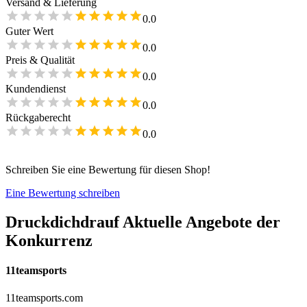
Versand & Lieferung
0.0
Guter Wert
0.0
Preis & Qualität
0.0
Kundendienst
0.0
Rückgaberecht
0.0
Schreiben Sie eine Bewertung für diesen Shop!
Eine Bewertung schreiben
Druckdichdrauf
Aktuelle Angebote der
Konkurrenz
11teamsports
11teamsports.com