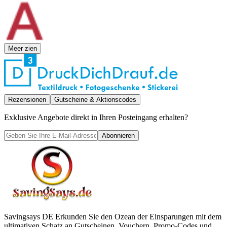
Meer zien
Rezensionen
Gutscheine & Aktionscodes
Exklusive Angebote direkt in Ihren Posteingang erhalten?
Abonnieren
Savingsays DE
Erkunden Sie den Ozean der Einsparungen mit dem
ultimativen Schatz an Gutscheinen, Vouchern, Promo-Codes und