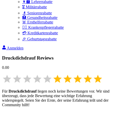
👩‍🏫 Lehrerrabatte
🎖️ Militärrabatte
👴 Seniorenrabatte
🏥 Gesundheitsrabatte
🚨 Ersthelferrabatte
👩‍⚕️ Krankenpflegerrabatte
💳 Kreditkartenrabatte
🎉 Geburtstagsrabatte
Anmelden
Druckdichdrauf
Reviews
0.00
Für
Druckdichdrauf
liegen noch keine Bewertungen vor. Wir sind
überzeugt, dass jede Bewertung eine wichtige Erfahrung
widerspiegelt. Seien Sie der Erste, der seine Erfahrung teilt und der
Community hilft!