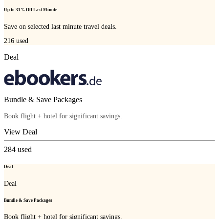
Up to 31% Off Last Minute
Save on selected last minute travel deals.
216
used
Deal
Bundle & Save Packages
Book flight + hotel for significant savings.
View Deal
284
used
Deal
Deal
Bundle & Save Packages
Book flight + hotel for significant savings.