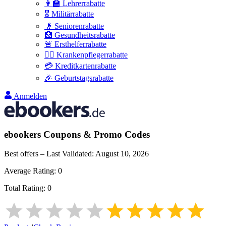
👩‍🏫 Lehrerrabatte
🎖️ Militärrabatte
👴 Seniorenrabatte
🏥 Gesundheitsrabatte
🚨 Ersthelferrabatte
👩‍⚕️ Krankenpflegerrabatte
💳 Kreditkartenrabatte
🎉 Geburtstagsrabatte
Anmelden
ebookers
Coupons & Promo Codes
Best offers – Last Validated:
August 10, 2026
Average Rating:
0
Total Rating:
0