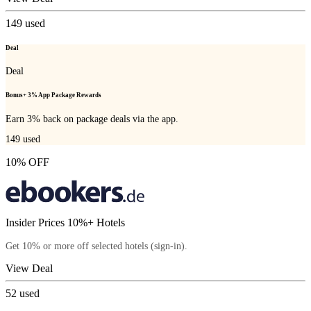
149
used
Deal
Deal
Bonus+ 3% App Package Rewards
Earn 3% back on package deals via the app.
149
used
10% OFF
Insider Prices 10%+ Hotels
Get 10% or more off selected hotels (sign-in).
View Deal
52
used