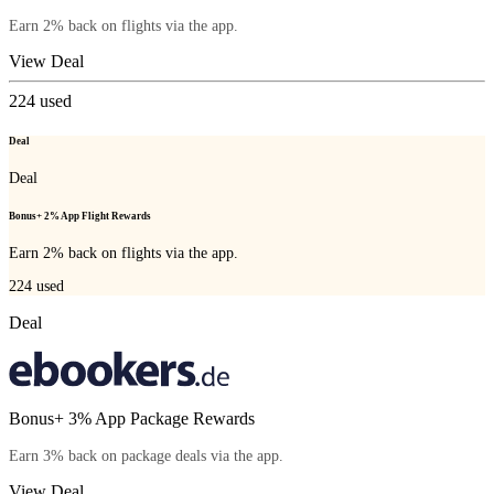
Earn 2% back on flights via the app.
View Deal
224
used
Deal
Deal
Bonus+ 2% App Flight Rewards
Earn 2% back on flights via the app.
224
used
Deal
Bonus+ 3% App Package Rewards
Earn 3% back on package deals via the app.
View Deal