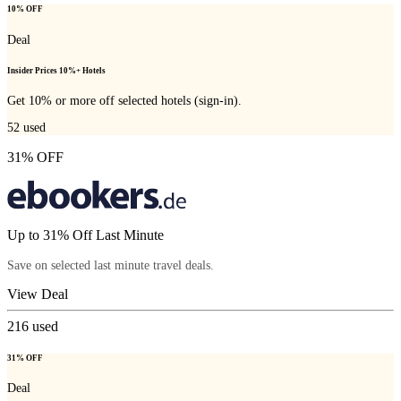
10% OFF
Deal
Insider Prices 10%+ Hotels
Get 10% or more off selected hotels (sign-in).
52
used
31% OFF
Up to 31% Off Last Minute
Save on selected last minute travel deals.
View Deal
216
used
31% OFF
Deal