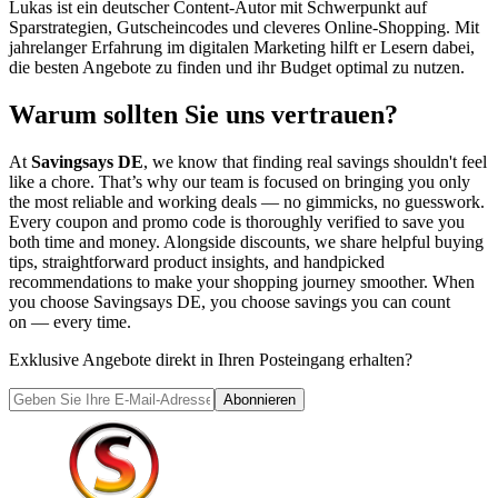
Lukas ist ein deutscher Content-Autor mit Schwerpunkt auf
Sparstrategien, Gutscheincodes und cleveres Online-Shopping. Mit
jahrelanger Erfahrung im digitalen Marketing hilft er Lesern dabei,
die besten Angebote zu finden und ihr Budget optimal zu nutzen.
Warum sollten Sie uns vertrauen?
At
Savingsays DE
, we know that finding real savings shouldn't feel
like a chore. That’s why our team is focused on bringing you only
the most reliable and working deals — no gimmicks, no guesswork.
Every coupon and promo code is thoroughly verified to save you
both time and money. Alongside discounts, we share helpful buying
tips, straightforward product insights, and handpicked
recommendations to make your shopping journey smoother. When
you choose
Savingsays DE
, you choose savings you can count
on — every time.
Exklusive Angebote direkt in Ihren Posteingang erhalten?
Abonnieren