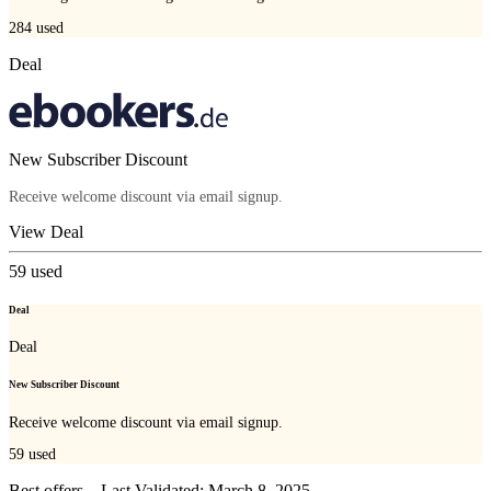
284
used
Deal
New Subscriber Discount
Receive welcome discount via email signup.
View Deal
59
used
Deal
Deal
New Subscriber Discount
Receive welcome discount via email signup.
59
used
Best offers – Last Validated: March 8, 2025