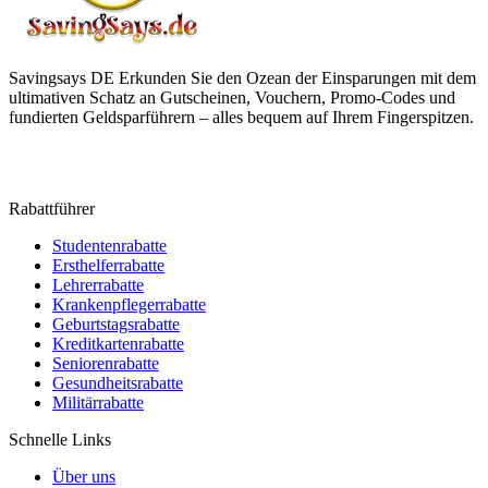
Savingsays DE
Erkunden Sie den Ozean der Einsparungen mit dem
ultimativen Schatz an Gutscheinen, Vouchern, Promo-Codes und
fundierten Geldsparführern – alles bequem auf Ihrem Fingerspitzen.
Rabattführer
Studentenrabatte
Ersthelferrabatte
Lehrerrabatte
Krankenpflegerrabatte
Geburtstagsrabatte
Kreditkartenrabatte
Seniorenrabatte
Gesundheitsrabatte
Militärrabatte
Schnelle Links
Über uns