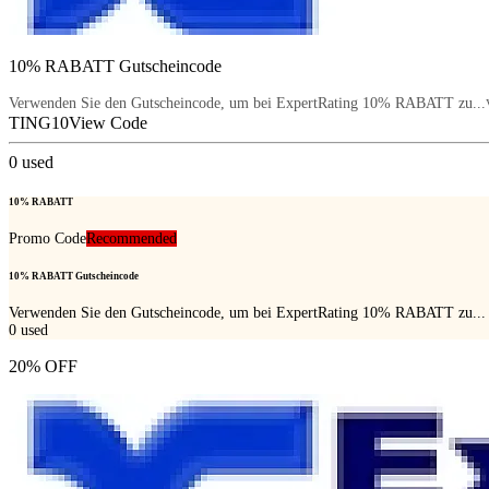
10% RABATT Gutscheincode
Verwenden Sie den Gutscheincode, um bei ExpertRating 10% RABATT zu...
TING10
View Code
0
used
10% RABATT
Promo Code
Recommended
10% RABATT Gutscheincode
Verwenden Sie den Gutscheincode, um bei ExpertRating 10% RABATT zu...
0
used
20% OFF