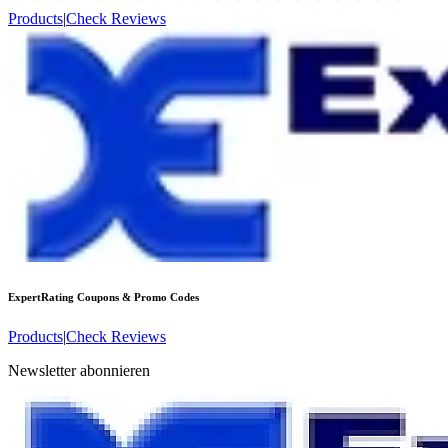
Products
|
Check Reviews
ExpertRating
Coupons & Promo Codes
Products
|
Check Reviews
Newsletter abonnieren