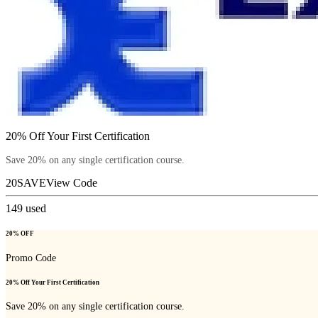
20% Off Your First Certification
Save 20% on any single certification course.
20SAVE
View Code
149
used
20% OFF
Promo Code
20% Off Your First Certification
Save 20% on any single certification course.