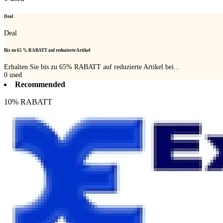
Deal
Deal
Bis zu 65 % RABATT auf reduzierte Artikel
Erhalten Sie bis zu 65% RABATT auf reduzierte Artikel bei...
0
used
Recommended
10% RABATT