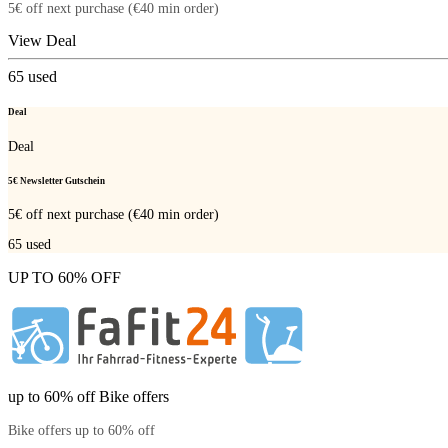
5€ off next purchase (€40 min order)
View Deal
65
used
Deal
Deal
5€ Newsletter Gutschein
5€ off next purchase (€40 min order)
65
used
UP TO 60% OFF
up to 60% off Bike offers
Bike offers up to 60% off