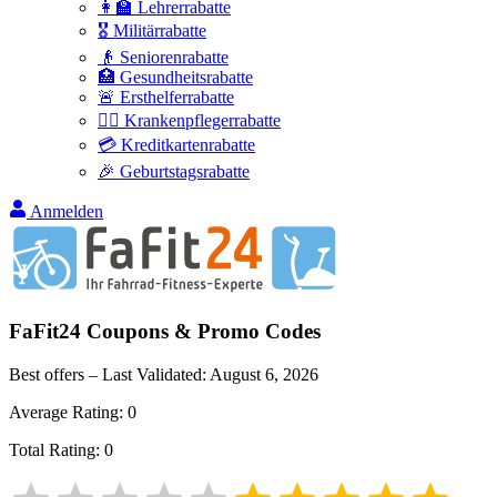
👩‍🏫 Lehrerrabatte
🎖️ Militärrabatte
👴 Seniorenrabatte
🏥 Gesundheitsrabatte
🚨 Ersthelferrabatte
👩‍⚕️ Krankenpflegerrabatte
💳 Kreditkartenrabatte
🎉 Geburtstagsrabatte
Anmelden
FaFit24
Coupons & Promo Codes
Best offers – Last Validated:
August 6, 2026
Average Rating:
0
Total Rating:
0