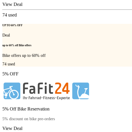
View Deal
74
used
UP TO 60% OFF
Deal
up to 60% off Bike offers
Bike offers up to 60% off
74
used
5% OFF
5% Off Bike Reservation
5% discount on bike pre-orders
View Deal