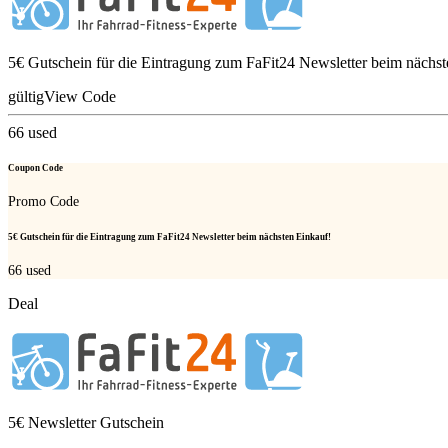
5€ Gutschein für die Eintragung zum FaFit24 Newsletter beim nächst
gültig
View Code
66
used
Coupon Code
Promo Code
5€ Gutschein für die Eintragung zum FaFit24 Newsletter beim nächsten Einkauf!
66
used
Deal
5€ Newsletter Gutschein