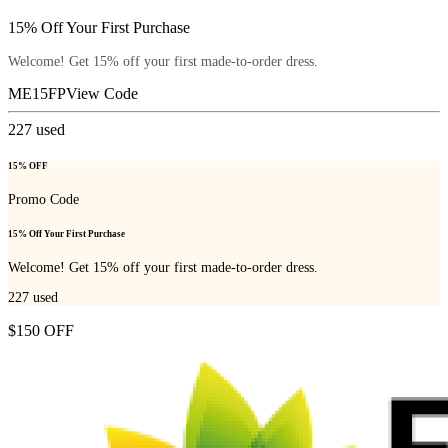
15% Off Your First Purchase
Welcome! Get 15% off your first made-to-order dress.
ME15FP
View Code
227
used
15% OFF
Promo Code
15% Off Your First Purchase
Welcome! Get 15% off your first made-to-order dress.
227
used
$150 OFF