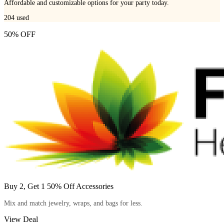
Affordable and customizable options for your party today.
204
used
50% OFF
Buy 2, Get 1 50% Off Accessories
Mix and match jewelry, wraps, and bags for less.
View Deal