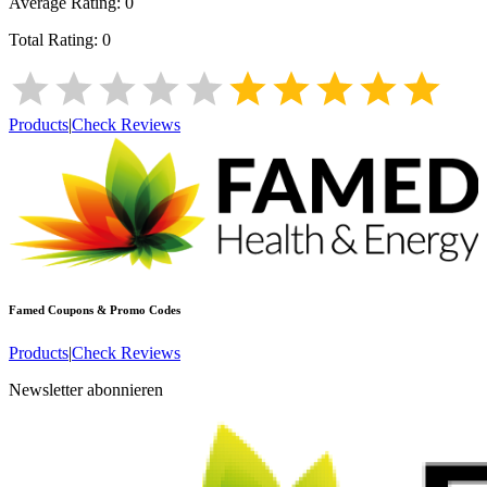
Average Rating:
0
Total Rating:
0
Products
|
Check Reviews
Famed
Coupons & Promo Codes
Products
|
Check Reviews
Newsletter abonnieren