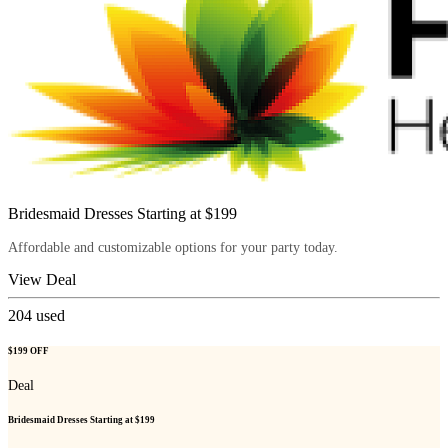
Bridesmaid Dresses Starting at $199
Affordable and customizable options for your party today.
View Deal
204
used
$199 OFF
Deal
Bridesmaid Dresses Starting at $199