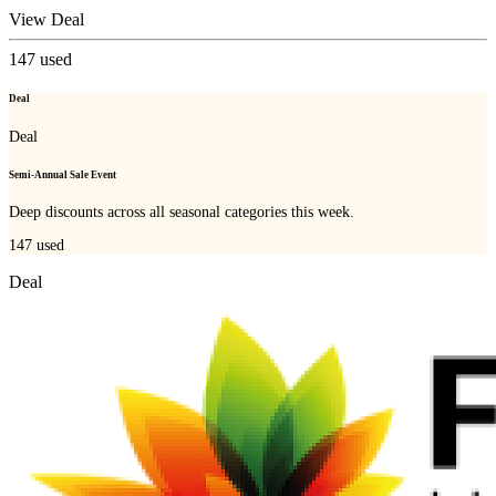
View Deal
147
used
Deal
Deal
Semi-Annual Sale Event
Deep discounts across all seasonal categories this week.
147
used
Deal