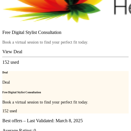
Free Digital Stylist Consultation
Book a virtual session to find your perfect fit today.
View Deal
152
used
Deal
Deal
Free Digital Stylist Consultation
Book a virtual session to find your perfect fit today.
152
used
Best offers – Last Validated: March 8, 2025
Average Rating:
0