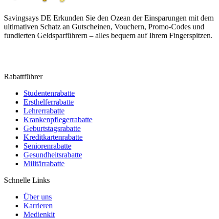
Savingsays DE
Erkunden Sie den Ozean der Einsparungen mit dem
ultimativen Schatz an Gutscheinen, Vouchern, Promo-Codes und
fundierten Geldsparführern – alles bequem auf Ihrem Fingerspitzen.
Rabattführer
Studentenrabatte
Ersthelferrabatte
Lehrerrabatte
Krankenpflegerrabatte
Geburtstagsrabatte
Kreditkartenrabatte
Seniorenrabatte
Gesundheitsrabatte
Militärrabatte
Schnelle Links
Über uns
Karrieren
Medienkit