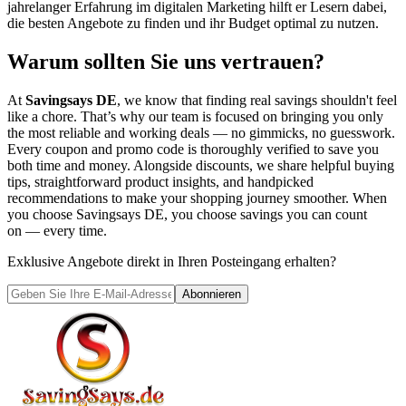
jahrelanger Erfahrung im digitalen Marketing hilft er Lesern dabei,
die besten Angebote zu finden und ihr Budget optimal zu nutzen.
Warum sollten Sie uns vertrauen?
At
Savingsays DE
, we know that finding real savings shouldn't feel
like a chore. That’s why our team is focused on bringing you only
the most reliable and working deals — no gimmicks, no guesswork.
Every coupon and promo code is thoroughly verified to save you
both time and money. Alongside discounts, we share helpful buying
tips, straightforward product insights, and handpicked
recommendations to make your shopping journey smoother. When
you choose
Savingsays DE
, you choose savings you can count
on — every time.
Exklusive Angebote direkt in Ihren Posteingang erhalten?
Abonnieren