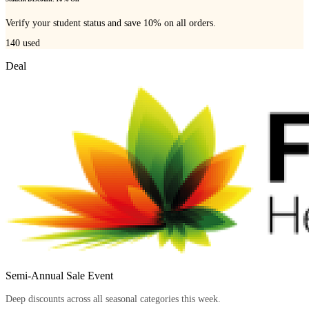
Verify your student status and save 10% on all orders.
140
used
Deal
Semi-Annual Sale Event
Deep discounts across all seasonal categories this week.