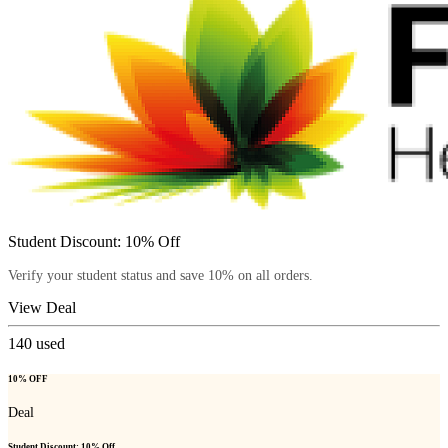
Student Discount: 10% Off
Verify your student status and save 10% on all orders.
View Deal
140
used
10% OFF
Deal
Student Discount: 10% Off