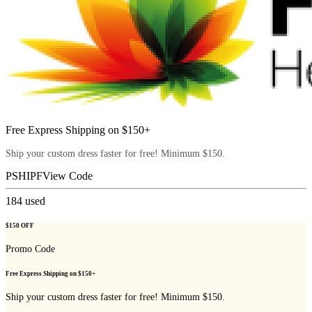
Free Express Shipping on $150+
Ship your custom dress faster for free! Minimum $150.
PSHIPF
View Code
184
used
$150 OFF
Promo Code
Free Express Shipping on $150+
Ship your custom dress faster for free! Minimum $150.