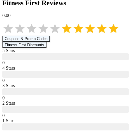
Fitness First
Reviews
0.00
Coupons & Promo Codes
Fitness First
Discounts
5
Star
s
0
4
Star
s
0
3
Star
s
0
2
Star
s
0
1
Star