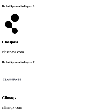
De huidige aanbiedingen
:
6
Classpass
classpass.com
De huidige aanbiedingen
:
11
Climaqx
climaqx.com