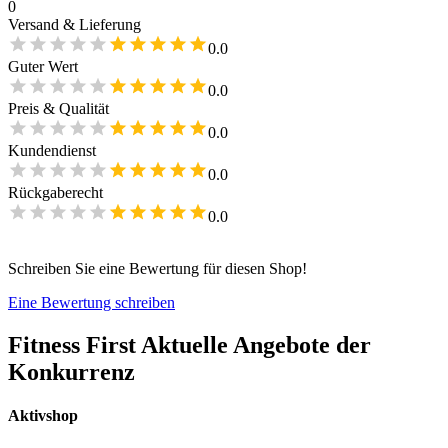
0
Versand & Lieferung
0.0
Guter Wert
0.0
Preis & Qualität
0.0
Kundendienst
0.0
Rückgaberecht
0.0
Schreiben Sie eine Bewertung für diesen Shop!
Eine Bewertung schreiben
Fitness First
Aktuelle Angebote der
Konkurrenz
Aktivshop