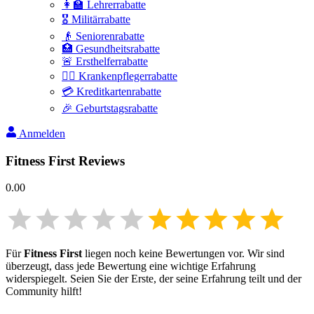
👩‍🏫 Lehrerrabatte
🎖️ Militärrabatte
👴 Seniorenrabatte
🏥 Gesundheitsrabatte
🚨 Ersthelferrabatte
👩‍⚕️ Krankenpflegerrabatte
💳 Kreditkartenrabatte
🎉 Geburtstagsrabatte
Anmelden
Fitness First
Reviews
0.00
Für
Fitness First
liegen noch keine Bewertungen vor. Wir sind
überzeugt, dass jede Bewertung eine wichtige Erfahrung
widerspiegelt. Seien Sie der Erste, der seine Erfahrung teilt und der
Community hilft!