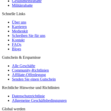
Gesundheitsrabatte
Militärrabatte
Schnelle Links
Über uns
Karrieren
Medienkit
Schreiben Sie für uns
Kontakt
FAQs
Blogs
Gutschein & Ersparnisse
Alle Geschäfte
Community-Richtlinien
Affiliate-Offenlegung
Senden Sie einen Gutschein
Rechtliche Hinweise und Richtlinien
Datenschutzrichtlinie
Allgemeine Geschäftsbedingungen
Global werden