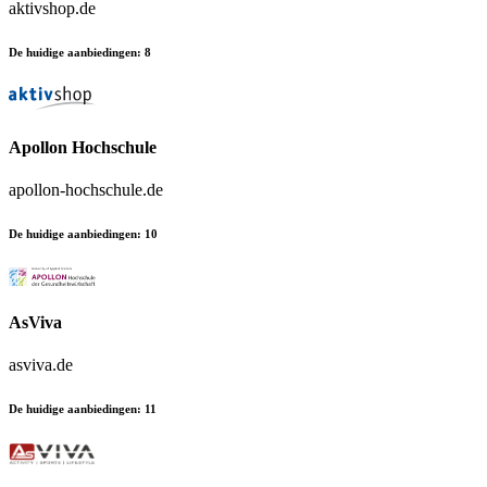
aktivshop.de
De huidige aanbiedingen
:
8
Apollon Hochschule
apollon-hochschule.de
De huidige aanbiedingen
:
10
AsViva
asviva.de
De huidige aanbiedingen
:
11