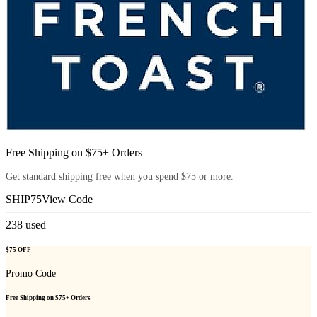
Free Shipping on $75+ Orders
Get standard shipping free when you spend $75 or more.
SHIP75
View Code
238
used
$75 OFF
Promo Code
Free Shipping on $75+ Orders