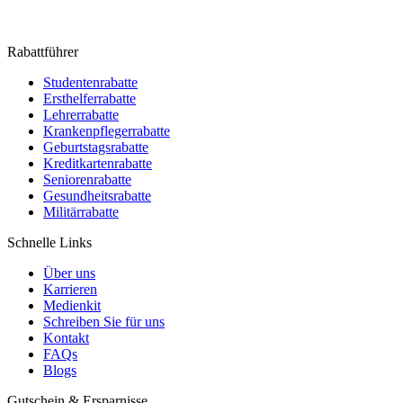
Rabattführer
Studentenrabatte
Ersthelferrabatte
Lehrerrabatte
Krankenpflegerrabatte
Geburtstagsrabatte
Kreditkartenrabatte
Seniorenrabatte
Gesundheitsrabatte
Militärrabatte
Schnelle Links
Über uns
Karrieren
Medienkit
Schreiben Sie für uns
Kontakt
FAQs
Blogs
Gutschein & Ersparnisse