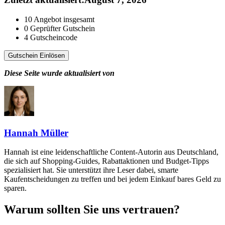
10
Angebot insgesamt
0
Geprüfter Gutschein
4
Gutscheincode
Gutschein Einlösen
Diese Seite wurde aktualisiert von
Hannah Müller
Hannah ist eine leidenschaftliche Content-Autorin aus Deutschland,
die sich auf Shopping-Guides, Rabattaktionen und Budget-Tipps
spezialisiert hat. Sie unterstützt ihre Leser dabei, smarte
Kaufentscheidungen zu treffen und bei jedem Einkauf bares Geld zu
sparen.
Warum sollten Sie uns vertrauen?