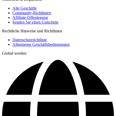
Alle Geschäfte
Community-Richtlinien
Affiliate-Offenlegung
Senden Sie einen Gutschein
Rechtliche Hinweise und Richtlinien
Datenschutzrichtlinie
Allgemeine Geschäftsbedingungen
Global werden