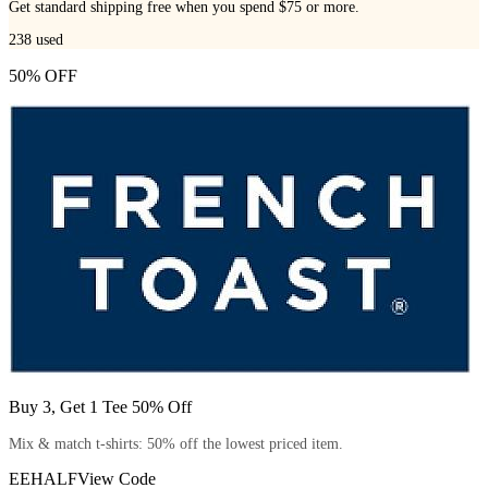
Get standard shipping free when you spend $75 or more.
238
used
50% OFF
Buy 3, Get 1 Tee 50% Off
Mix & match t-shirts: 50% off the lowest priced item.
EEHALF
View Code