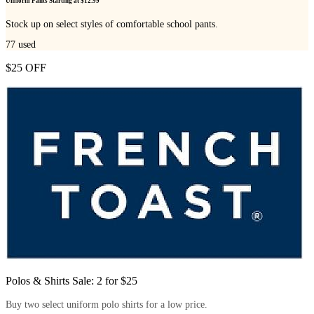
Uniform Pants Starting at $12.99
Stock up on select styles of comfortable school pants.
77
used
$25 OFF
Polos & Shirts Sale: 2 for $25
Buy two select uniform polo shirts for a low price.