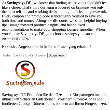
At
Savingsays DE
, we know that finding real savings shouldn't feel
like a chore. That’s why our team is focused on bringing you only
the most reliable and working deals — no gimmicks, no guesswork.
Every coupon and promo code is thoroughly verified to save you
both time and money. Alongside discounts, we share helpful buying
tips, straightforward product insights, and handpicked
recommendations to make your shopping journey smoother. When
you choose
Savingsays DE
, you choose savings you can count
on — every time.
Exklusive Angebote direkt in Ihren Posteingang erhalten?
Abonnieren
Savingsays DE
Erkunden Sie den Ozean der Einsparungen mit dem
ultimativen Schatz an Gutscheinen, Vouchern, Promo-Codes und
fundierten Geldsparführern – alles bequem auf Ihrem Fingerspitzen.