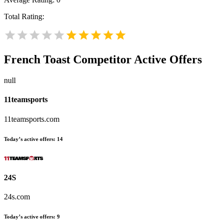
Total Rating:
French Toast
Competitor Active Offers
null
11teamsports
11teamsports.com
Today’s active offers:
14
24S
24s.com
Today’s active offers:
9