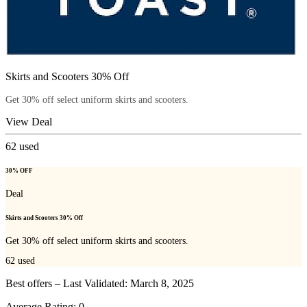
Skirts and Scooters 30% Off
Get 30% off select uniform skirts and scooters.
View Deal
62
used
30% OFF
Deal
Skirts and Scooters 30% Off
Get 30% off select uniform skirts and scooters.
62
used
Best offers – Last Validated: March 8, 2025
Average Rating:
0