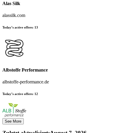
Alas Silk
alassilk.com
Today’s active offers:
13
Albstoffe Performance
albstoffe-performance.de
Today’s active offers:
12
See More
Zuletzt aktualisiert
:
August 7, 2026