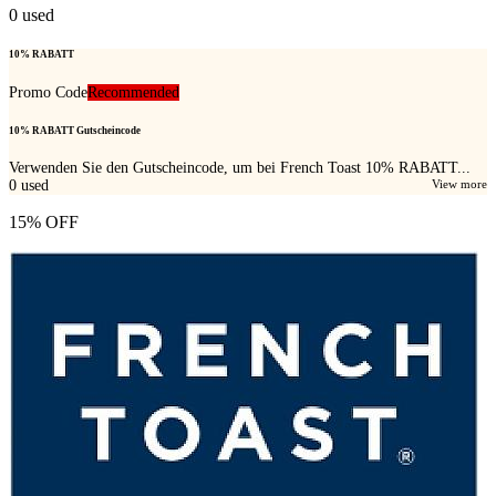
0
used
10% RABATT
Promo Code
Recommended
10% RABATT Gutscheincode
Verwenden Sie den Gutscheincode, um bei French Toast 10% RABATT...
0
used
View more
15% OFF