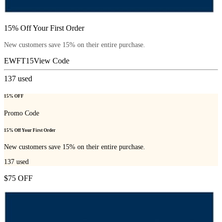
15% Off Your First Order
New customers save 15% on their entire purchase.
EWFT15
View Code
137
used
15% OFF
Promo Code
15% Off Your First Order
New customers save 15% on their entire purchase.
137
used
$75 OFF