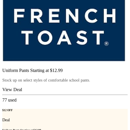
Uniform Pants Starting at $12.99
Stock up on select styles of comfortable school pants.
View Deal
77
used
$12 OFF
Deal