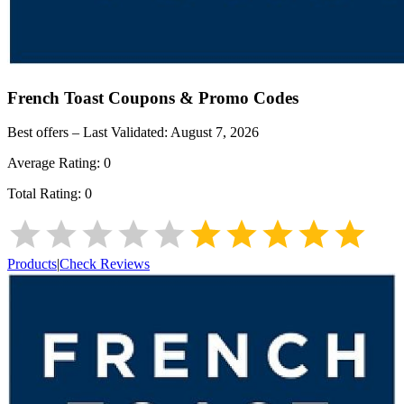
French Toast
Coupons & Promo Codes
Best offers – Last Validated:
August 7, 2026
Average Rating:
0
Total Rating:
0
Products
|
Check Reviews