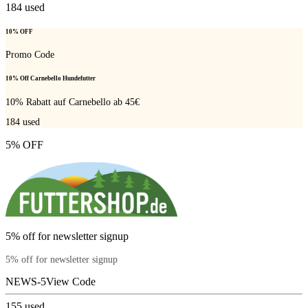
184
used
10% OFF
Promo Code
10% Off Carnebello Hundefutter
10% Rabatt auf Carnebello ab 45€
184
used
5% OFF
5% off for newsletter signup
5% off for newsletter signup
NEWS-5
View Code
155
used