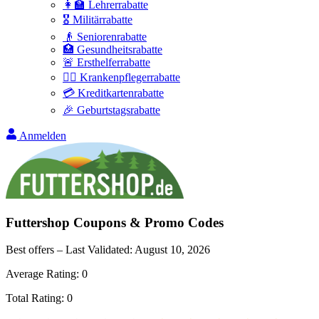
👩‍🏫 Lehrerrabatte
🎖️ Militärrabatte
👴 Seniorenrabatte
🏥 Gesundheitsrabatte
🚨 Ersthelferrabatte
👩‍⚕️ Krankenpflegerrabatte
💳 Kreditkartenrabatte
🎉 Geburtstagsrabatte
Anmelden
Futtershop
Coupons & Promo Codes
Best offers – Last Validated:
August 10, 2026
Average Rating:
0
Total Rating:
0