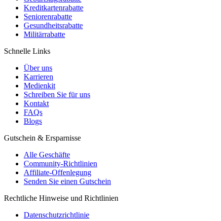
Kreditkartenrabatte
Seniorenrabatte
Gesundheitsrabatte
Militärrabatte
Schnelle Links
Über uns
Karrieren
Medienkit
Schreiben Sie für uns
Kontakt
FAQs
Blogs
Gutschein & Ersparnisse
Alle Geschäfte
Community-Richtlinien
Affiliate-Offenlegung
Senden Sie einen Gutschein
Rechtliche Hinweise und Richtlinien
Datenschutzrichtlinie