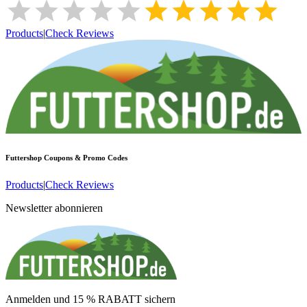
Products
|
Check Reviews
Futtershop
Coupons & Promo Codes
Products
|
Check Reviews
Newsletter abonnieren
Anmelden und 15 % RABATT sichern