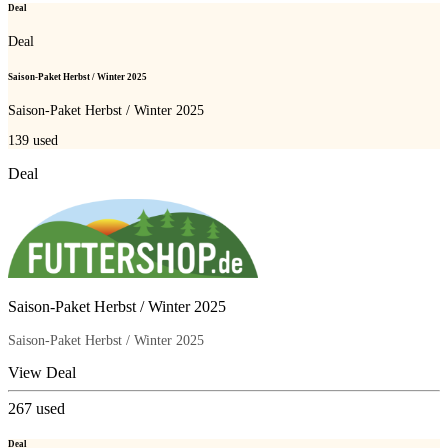
Deal
Deal
Saison-Paket Herbst / Winter 2025
Saison-Paket Herbst / Winter 2025
139
used
Deal
Saison-Paket Herbst / Winter 2025
Saison-Paket Herbst / Winter 2025
View Deal
267
used
Deal