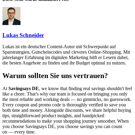
Lukas Schneider
Lukas ist ein deutscher Content-Autor mit Schwerpunkt auf
Sparstrategien, Gutscheincodes und cleveres Online-Shopping. Mit
jahrelanger Erfahrung im digitalen Marketing hilft er Lesern dabei,
die besten Angebote zu finden und ihr Budget optimal zu nutzen.
Warum sollten Sie uns vertrauen?
At
Savingsays DE
, we know that finding real savings shouldn't feel
like a chore. That’s why our team is focused on bringing you only
the most reliable and working deals — no gimmicks, no guesswork.
Every coupon and promo code is thoroughly verified to save you
both time and money. Alongside discounts, we share helpful buying
tips, straightforward product insights, and handpicked
recommendations to make your shopping journey smoother. When
you choose
Savingsays DE
, you choose savings you can count
on — every time.