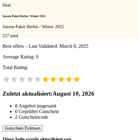
Deal
Saison-Paket Herbst / Winter 2025
Saison-Paket Herbst / Winter 2025
227
used
Best offers – Last Validated: March 8, 2025
Average Rating:
0
Total Rating:
Zuletzt aktualisiert
:
August 10, 2026
8
Angebot insgesamt
0
Geprüfter Gutschein
2
Gutscheincode
Gutschein Einlösen
Diese Seite wurde aktualisiert von