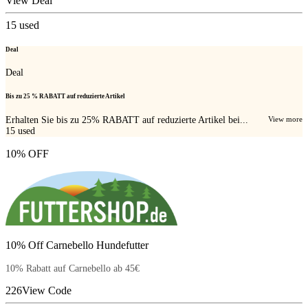
View Deal
15
used
Deal
Deal
Bis zu 25 % RABATT auf reduzierte Artikel
Erhalten Sie bis zu 25% RABATT auf reduzierte Artikel bei...
View more
15
used
10% OFF
10% Off Carnebello Hundefutter
10% Rabatt auf Carnebello ab 45€
226
View Code