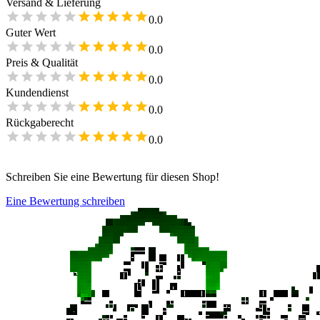
Versand & Lieferung
0.0
Guter Wert
0.0
Preis & Qualität
0.0
Kundendienst
0.0
Rückgaberecht
0.0
Schreiben Sie eine Bewertung für diesen Shop!
Eine Bewertung schreiben