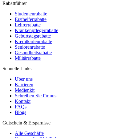
Rabattführer
Studentenrabatte
Ersthelferrabatte
Lehrerrabatte
Krankenpflegerrabatte
Geburtstagsrabatte
Kreditkartenrabatte
Seniorenrabatte
Gesundheitsrabatte
Militärrabatte
Schnelle Links
Über uns
Karrieren
Medienkit
Schreiben Sie für uns
Kontakt
FAQs
Blogs
Gutschein & Ersparnisse
Alle Geschäfte