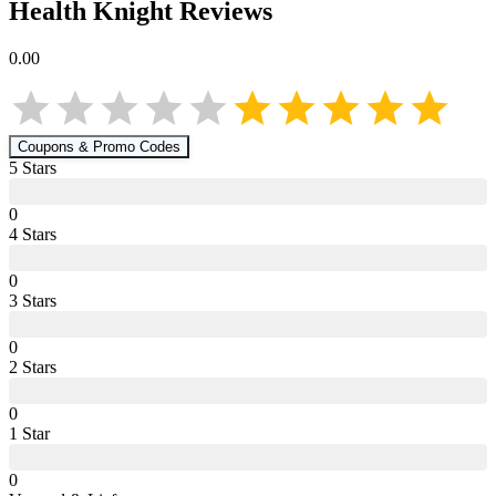
Health Knight
Reviews
0.00
Coupons & Promo Codes
5
Star
s
0
4
Star
s
0
3
Star
s
0
2
Star
s
0
1
Star
0