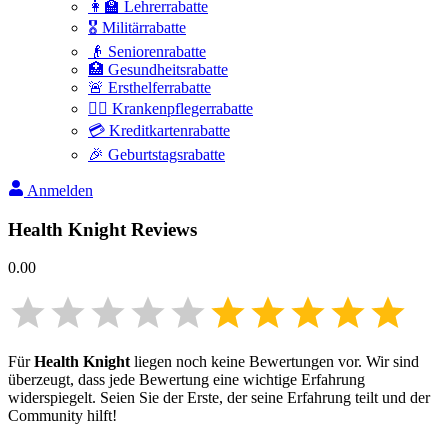
👩‍🏫 Lehrerrabatte
🎖️ Militärrabatte
👴 Seniorenrabatte
🏥 Gesundheitsrabatte
🚨 Ersthelferrabatte
👩‍⚕️ Krankenpflegerrabatte
💳 Kreditkartenrabatte
🎉 Geburtstagsrabatte
Anmelden
Health Knight
Reviews
0.00
Für
Health Knight
liegen noch keine Bewertungen vor. Wir sind
überzeugt, dass jede Bewertung eine wichtige Erfahrung
widerspiegelt. Seien Sie der Erste, der seine Erfahrung teilt und der
Community hilft!