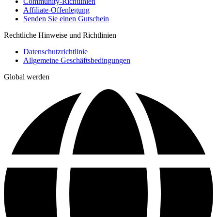
Community-Richtlinien
Affiliate-Offenlegung
Senden Sie einen Gutschein
Rechtliche Hinweise und Richtlinien
Datenschutzrichtlinie
Allgemeine Geschäftsbedingungen
Global werden