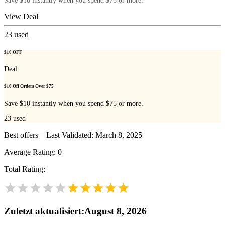
Save $10 instantly when you spend $75 or more.
View Deal
23
used
$10 OFF
Deal
$10 Off Orders Over $75
Save $10 instantly when you spend $75 or more.
23
used
Best offers – Last Validated: March 8, 2025
Average Rating:
0
Total Rating:
Zuletzt aktualisiert
:
August 8, 2026