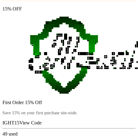
15% OFF
First Order 15% Off
Save 15% on your first purchase site-wide.
IGHT15
View Code
49
used