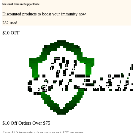
Seasonal Immune Support Sale
Discounted products to boost your immunity now.
282
used
$10 OFF
$10 Off Orders Over $75