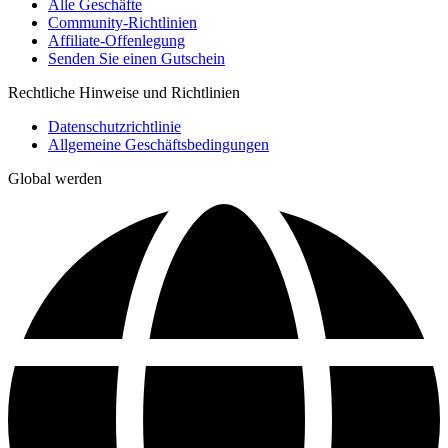
Alle Geschäfte
Community-Richtlinien
Affiliate-Offenlegung
Senden Sie einen Gutschein
Rechtliche Hinweise und Richtlinien
Datenschutzrichtlinie
Allgemeine Geschäftsbedingungen
Global werden