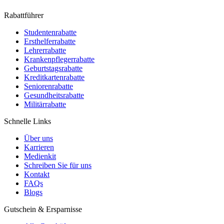
Rabattführer
Studentenrabatte
Ersthelferrabatte
Lehrerrabatte
Krankenpflegerrabatte
Geburtstagsrabatte
Kreditkartenrabatte
Seniorenrabatte
Gesundheitsrabatte
Militärrabatte
Schnelle Links
Über uns
Karrieren
Medienkit
Schreiben Sie für uns
Kontakt
FAQs
Blogs
Gutschein & Ersparnisse