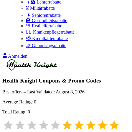
👩‍🏫 Lehrerrabatte
🎖️ Militärrabatte
👴 Seniorenrabatte
🏥 Gesundheitsrabatte
🚨 Ersthelferrabatte
👩‍⚕️ Krankenpflegerrabatte
💳 Kreditkartenrabatte
🎉 Geburtstagsrabatte
Anmelden
Health Knight
Coupons & Promo Codes
Best offers – Last Validated:
August 8, 2026
Average Rating:
0
Total Rating:
0