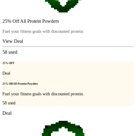
25% Off All Protein Powders
Fuel your fitness goals with discounted protein.
View Deal
58
used
25% OFF
Deal
25% Off All Protein Powders
Fuel your fitness goals with discounted protein.
58
used
Deal