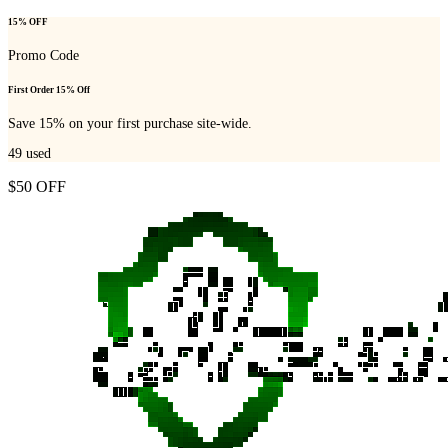
15% OFF
Promo Code
First Order 15% Off
Save 15% on your first purchase site-wide.
49
used
$50 OFF