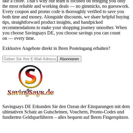
like a chore. That’s why our team is focused on bringing you only
the most reliable and working deals — no gimmicks, no guesswork.
Every coupon and promo code is thoroughly verified to save you
both time and money. Alongside discounts, we share helpful buying
tips, straightforward product insights, and handpicked
recommendations to make your shopping journey smoother. When
you choose
Savingsays DE
, you choose savings you can count
on — every time.
Exklusive Angebote direkt in Ihren Posteingang erhalten?
Abonnieren
Savingsays DE
Erkunden Sie den Ozean der Einsparungen mit dem
ultimativen Schatz an Gutscheinen, Vouchern, Promo-Codes und
fundierten Geldsparführern – alles bequem auf Ihrem Fingerspitzen.