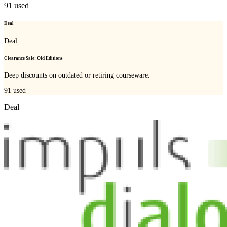
91
used
Deal
Deal
Clearance Sale: Old Editions
Deep discounts on outdated or retiring courseware.
91
used
Deal