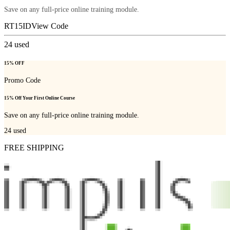
Save on any full-price online training module.
RT15ID
View Code
24
used
15% OFF
Promo Code
15% Off Your First Online Course
Save on any full-price online training module.
24
used
FREE SHIPPING