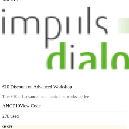
€10 Discount on Advanced Workshop
Take €10 off advanced communication workshop fee.
ANCE10
View Code
276
used
€10 OFF