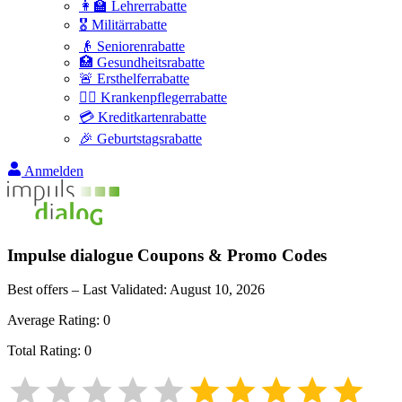
👩‍🏫 Lehrerrabatte
🎖️ Militärrabatte
👴 Seniorenrabatte
🏥 Gesundheitsrabatte
🚨 Ersthelferrabatte
👩‍⚕️ Krankenpflegerrabatte
💳 Kreditkartenrabatte
🎉 Geburtstagsrabatte
Anmelden
Impulse dialogue
Coupons & Promo Codes
Best offers – Last Validated:
August 10, 2026
Average Rating:
0
Total Rating:
0