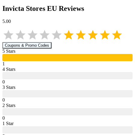
Invicta Stores EU
Reviews
5.00
Coupons & Promo Codes
5
Star
s
1
4
Star
s
0
3
Star
s
0
2
Star
s
0
1
Star