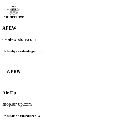
AFEW
de.afew-store.com
De huidige aanbiedingen
:
13
Air Up
shop.air-up.com
De huidige aanbiedingen
:
8