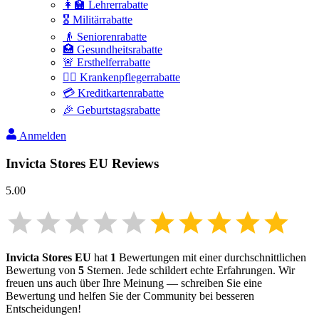
👩‍🏫 Lehrerrabatte
🎖️ Militärrabatte
👴 Seniorenrabatte
🏥 Gesundheitsrabatte
🚨 Ersthelferrabatte
👩‍⚕️ Krankenpflegerrabatte
💳 Kreditkartenrabatte
🎉 Geburtstagsrabatte
Anmelden
Invicta Stores EU
Reviews
5.00
Invicta Stores EU
hat
1
Bewertungen mit einer durchschnittlichen
Bewertung von
5
Sternen. Jede schildert echte Erfahrungen. Wir
freuen uns auch über Ihre Meinung — schreiben Sie eine
Bewertung und helfen Sie der Community bei besseren
Entscheidungen!