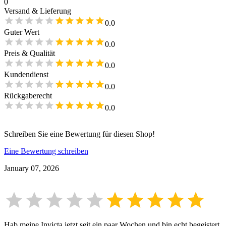
0
Versand & Lieferung
0.0
Guter Wert
0.0
Preis & Qualität
0.0
Kundendienst
0.0
Rückgaberecht
0.0
Schreiben Sie eine Bewertung für diesen Shop!
Eine Bewertung schreiben
January 07, 2026
Hab meine Invicta jetzt seit ein paar Wochen und bin echt begeistert.