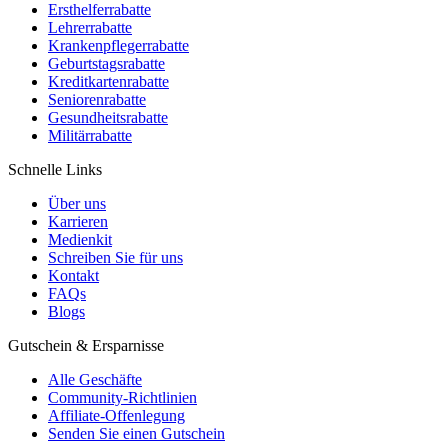
Ersthelferrabatte
Lehrerrabatte
Krankenpflegerrabatte
Geburtstagsrabatte
Kreditkartenrabatte
Seniorenrabatte
Gesundheitsrabatte
Militärrabatte
Schnelle Links
Über uns
Karrieren
Medienkit
Schreiben Sie für uns
Kontakt
FAQs
Blogs
Gutschein & Ersparnisse
Alle Geschäfte
Community-Richtlinien
Affiliate-Offenlegung
Senden Sie einen Gutschein