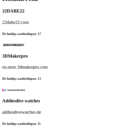
22DABE22
22dabe22.com
De huidige aanbiedingen
:
17
3DMakerpro
eu.store.3dmakerpro.com
De huidige aanbiedingen
:
13
Addiesdive watches
addiesdivewatches.de
De huidige aanbiedingen
:
11