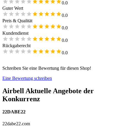
0.0
Guter Wert
0.0
Preis & Qualität
0.0
Kundendienst
0.0
Rückgaberecht
0.0
Schreiben Sie eine Bewertung für diesen Shop!
Eine Bewertung schreiben
Airbell
Aktuelle Angebote der
Konkurrenz
22DABE22
22dabe22.com