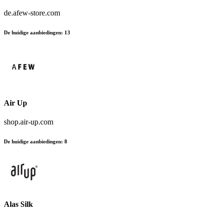
de.afew-store.com
De huidige aanbiedingen
:
13
Air Up
shop.air-up.com
De huidige aanbiedingen
:
8
Alas Silk