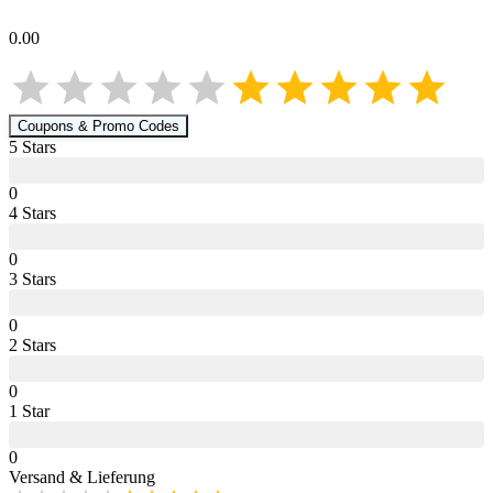
0.00
Coupons & Promo Codes
5
Star
s
0
4
Star
s
0
3
Star
s
0
2
Star
s
0
1
Star
0
Versand & Lieferung