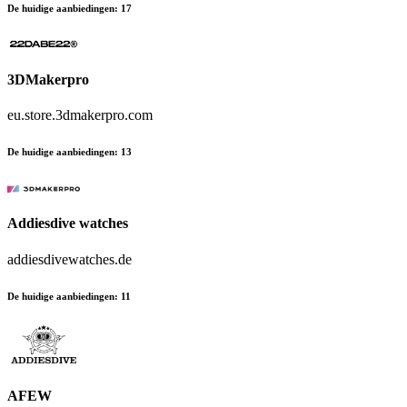
De huidige aanbiedingen
:
17
3DMakerpro
eu.store.3dmakerpro.com
De huidige aanbiedingen
:
13
Addiesdive watches
addiesdivewatches.de
De huidige aanbiedingen
:
11
AFEW