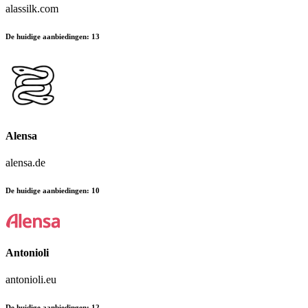
alassilk.com
De huidige aanbiedingen
:
13
Alensa
alensa.de
De huidige aanbiedingen
:
10
Antonioli
antonioli.eu
De huidige aanbiedingen
:
12