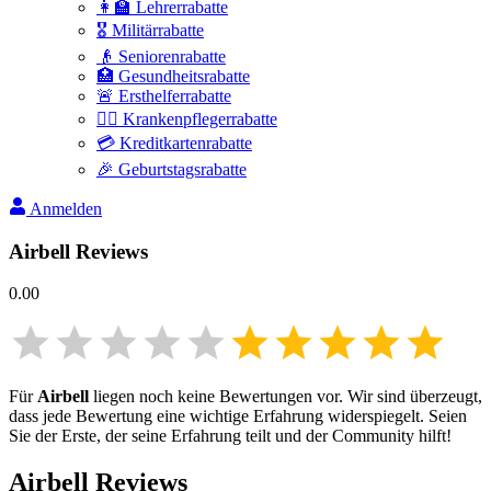
👩‍🏫 Lehrerrabatte
🎖️ Militärrabatte
👴 Seniorenrabatte
🏥 Gesundheitsrabatte
🚨 Ersthelferrabatte
👩‍⚕️ Krankenpflegerrabatte
💳 Kreditkartenrabatte
🎉 Geburtstagsrabatte
Anmelden
Airbell
Reviews
0.00
Für
Airbell
liegen noch keine Bewertungen vor. Wir sind überzeugt,
dass jede Bewertung eine wichtige Erfahrung widerspiegelt. Seien
Sie der Erste, der seine Erfahrung teilt und der Community hilft!
Airbell
Reviews