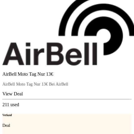
AirBell Moto Tag Nur 13€
AirBell Moto Tag Nur 13€ Bei AirBell
View Deal
211
used
Verkauf
Deal