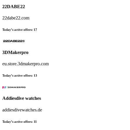
22DABE22
22dabe22.com
Today’s active offers:
17
3DMakerpro
eu.store.3dmakerpro.com
Today’s active offers:
13
Addiesdive watches
addiesdivewatches.de
Today’s active offers:
11