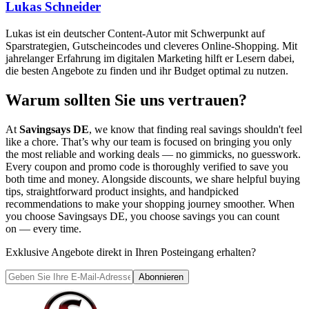
Lukas Schneider
Lukas ist ein deutscher Content-Autor mit Schwerpunkt auf
Sparstrategien, Gutscheincodes und cleveres Online-Shopping. Mit
jahrelanger Erfahrung im digitalen Marketing hilft er Lesern dabei,
die besten Angebote zu finden und ihr Budget optimal zu nutzen.
Warum sollten Sie uns vertrauen?
At
Savingsays DE
, we know that finding real savings shouldn't feel
like a chore. That’s why our team is focused on bringing you only
the most reliable and working deals — no gimmicks, no guesswork.
Every coupon and promo code is thoroughly verified to save you
both time and money. Alongside discounts, we share helpful buying
tips, straightforward product insights, and handpicked
recommendations to make your shopping journey smoother. When
you choose
Savingsays DE
, you choose savings you can count
on — every time.
Exklusive Angebote direkt in Ihren Posteingang erhalten?
Abonnieren