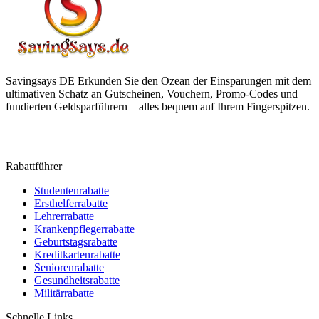
Savingsays DE
Erkunden Sie den Ozean der Einsparungen mit dem
ultimativen Schatz an Gutscheinen, Vouchern, Promo-Codes und
fundierten Geldsparführern – alles bequem auf Ihrem Fingerspitzen.
Rabattführer
Studentenrabatte
Ersthelferrabatte
Lehrerrabatte
Krankenpflegerrabatte
Geburtstagsrabatte
Kreditkartenrabatte
Seniorenrabatte
Gesundheitsrabatte
Militärrabatte
Schnelle Links