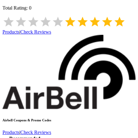
Total Rating:
0
Products
|
Check Reviews
Airbell
Coupons & Promo Codes
Products
|
Check Reviews