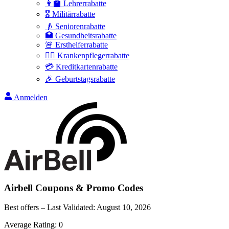
👩‍🏫 Lehrerrabatte
🎖️ Militärrabatte
👴 Seniorenrabatte
🏥 Gesundheitsrabatte
🚨 Ersthelferrabatte
👩‍⚕️ Krankenpflegerrabatte
💳 Kreditkartenrabatte
🎉 Geburtstagsrabatte
Anmelden
Airbell
Coupons & Promo Codes
Best offers – Last Validated:
August 10, 2026
Average Rating:
0