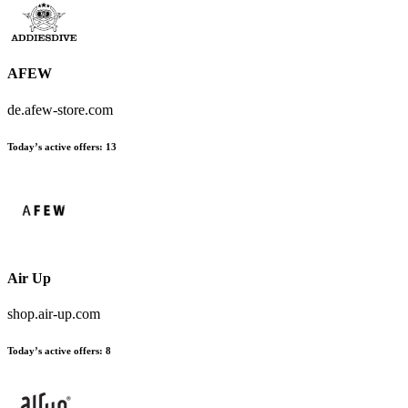
AFEW
de.afew-store.com
Today’s active offers:
13
Air Up
shop.air-up.com
Today’s active offers:
8