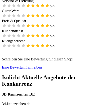
Versand & Lieferung
0.0
Guter Wert
0.0
Preis & Qualität
0.0
Kundendienst
0.0
Rückgaberecht
0.0
Schreiben Sie eine Bewertung für diesen Shop!
Eine Bewertung schreiben
Isolicht
Aktuelle Angebote der
Konkurrenz
3D Kennzeichen DE
3d-kennzeichen.de