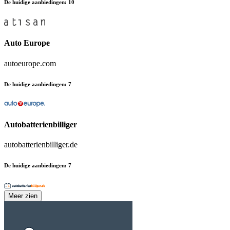
De huidige aanbiedingen
:
10
Auto Europe
autoeurope.com
De huidige aanbiedingen
:
7
Autobatterienbilliger
autobatterienbilliger.de
De huidige aanbiedingen
:
7
Meer zien