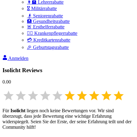
👩‍🏫 Lehrerrabatte
🎖️ Militärrabatte
👴 Seniorenrabatte
🏥 Gesundheitsrabatte
🚨 Ersthelferrabatte
👩‍⚕️ Krankenpflegerrabatte
💳 Kreditkartenrabatte
🎉 Geburtstagsrabatte
Anmelden
Isolicht
Reviews
0.00
Für
Isolicht
liegen noch keine Bewertungen vor. Wir sind
überzeugt, dass jede Bewertung eine wichtige Erfahrung
widerspiegelt. Seien Sie der Erste, der seine Erfahrung teilt und der
Community hilft!