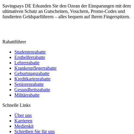
Savingsays DE
Erkunden Sie den Ozean der Einsparungen mit dem
ultimativen Schatz an Gutscheinen, Vouchern, Promo-Codes und
fundierten Geldsparführern – alles bequem auf Ihrem Fingerspitzen.
Rabattführer
Studentenrabatte
Ersthelferrabatte
Lehrerrabatte
Krankenpflegerrabatte
Geburtstagsrabatte
Kreditkartenrabatte
Seniorenrabatte
Gesundheitsrabatte
Militärrabatte
Schnelle Links
Über uns
Karrieren
Medienkit
Schreiben Sie für uns