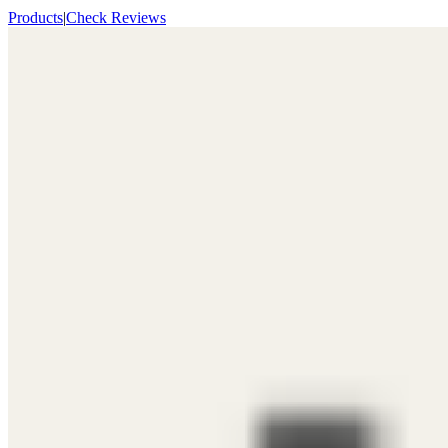
Products
|
Check Reviews