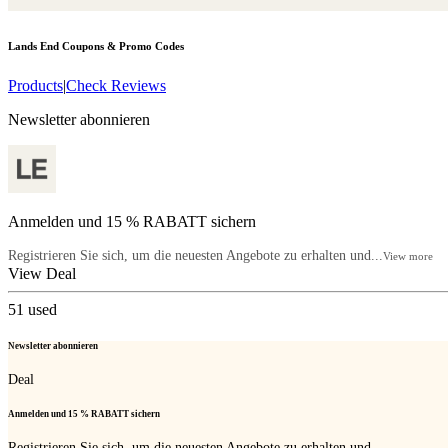
Lands End
Coupons & Promo Codes
Products
|
Check Reviews
Newsletter abonnieren
Anmelden und 15 % RABATT sichern
Registrieren Sie sich, um die neuesten Angebote zu erhalten und...
View more
View Deal
51
used
Newsletter abonnieren
Deal
Anmelden und 15 % RABATT sichern
Registrieren Sie sich, um die neuesten Angebote zu erhalten und...