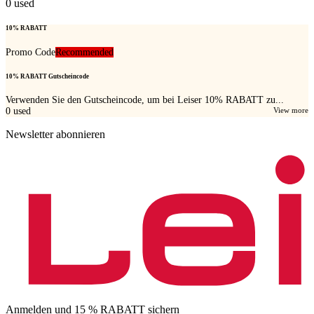
0
used
10% RABATT
Promo Code
Recommended
10% RABATT Gutscheincode
Verwenden Sie den Gutscheincode, um bei Leiser 10% RABATT zu...
0
used
View more
Newsletter abonnieren
Anmelden und 15 % RABATT sichern