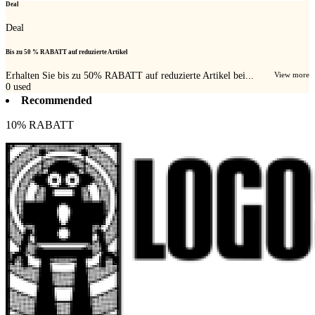
Deal
Deal
Bis zu 50 % RABATT auf reduzierte Artikel
Erhalten Sie bis zu 50% RABATT auf reduzierte Artikel bei...
View more
0
used
Recommended
10% RABATT