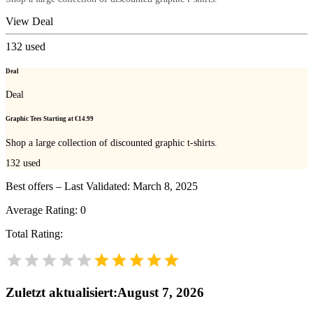
View Deal
132
used
Deal
Deal
Graphic Tees Starting at €14.99
Shop a large collection of discounted graphic t-shirts.
132
used
Best offers – Last Validated: March 8, 2025
Average Rating:
0
Total Rating:
Zuletzt aktualisiert
:
August 7, 2026