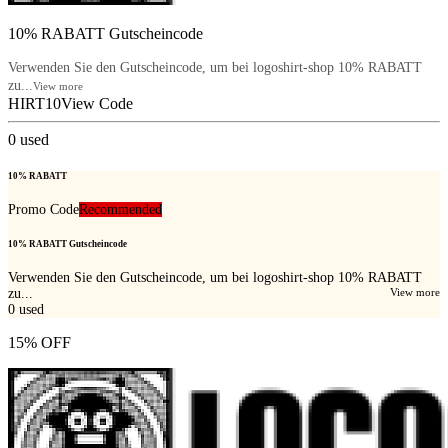
10% RABATT Gutscheincode
Verwenden Sie den Gutscheincode, um bei logoshirt-shop 10% RABATT
zu...
View more
HIRT10
View Code
0
used
10% RABATT
Promo Code
Recommended
10% RABATT Gutscheincode
Verwenden Sie den Gutscheincode, um bei logoshirt-shop 10% RABATT
zu...
View more
0
used
15% OFF