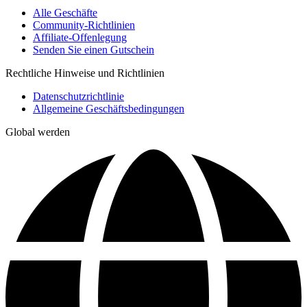
Alle Geschäfte
Community-Richtlinien
Affiliate-Offenlegung
Senden Sie einen Gutschein
Rechtliche Hinweise und Richtlinien
Datenschutzrichtlinie
Allgemeine Geschäftsbedingungen
Global werden