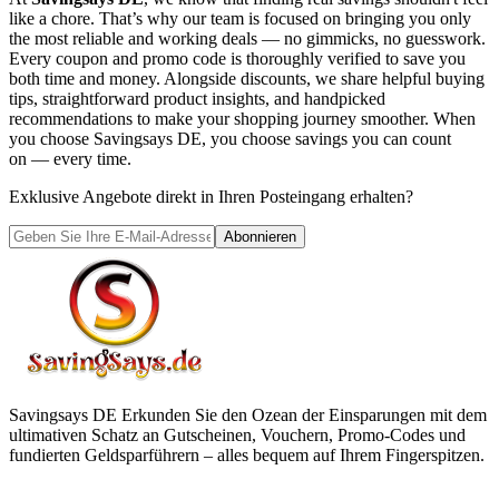
like a chore. That’s why our team is focused on bringing you only
the most reliable and working deals — no gimmicks, no guesswork.
Every coupon and promo code is thoroughly verified to save you
both time and money. Alongside discounts, we share helpful buying
tips, straightforward product insights, and handpicked
recommendations to make your shopping journey smoother. When
you choose
Savingsays DE
, you choose savings you can count
on — every time.
Exklusive Angebote direkt in Ihren Posteingang erhalten?
Abonnieren
Savingsays DE
Erkunden Sie den Ozean der Einsparungen mit dem
ultimativen Schatz an Gutscheinen, Vouchern, Promo-Codes und
fundierten Geldsparführern – alles bequem auf Ihrem Fingerspitzen.