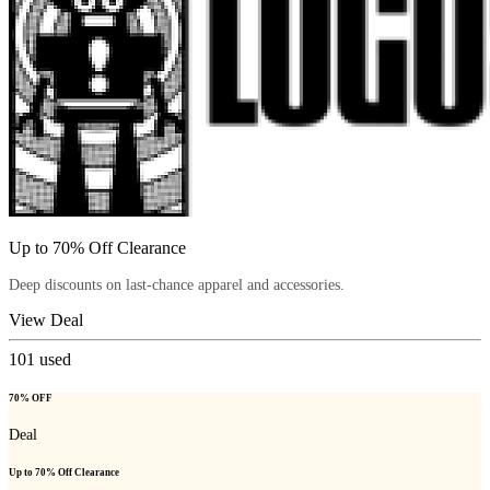
Up to 70% Off Clearance
Deep discounts on last-chance apparel and accessories.
View Deal
101
used
70% OFF
Deal
Up to 70% Off Clearance