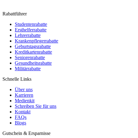
Rabattführer
Studentenrabatte
Ersthelferrabatte
Lehrerrabatte
Krankenpflegerrabatte
Geburtstagsrabatte
Kreditkartenrabatte
Seniorenrabatte
Gesundheitsrabatte
Militärrabatte
Schnelle Links
Über uns
Karrieren
Medienkit
Schreiben Sie für uns
Kontakt
FAQs
Blogs
Gutschein & Ersparnisse