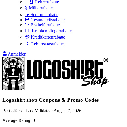
👩‍🏫 Lehrerrabatte
🎖️ Militärrabatte
👴 Seniorenrabatte
🏥 Gesundheitsrabatte
🚨 Ersthelferrabatte
👩‍⚕️ Krankenpflegerrabatte
💳 Kreditkartenrabatte
🎉 Geburtstagsrabatte
Anmelden
Logoshirt shop
Coupons & Promo Codes
Best offers – Last Validated:
August 7, 2026
Average Rating:
0