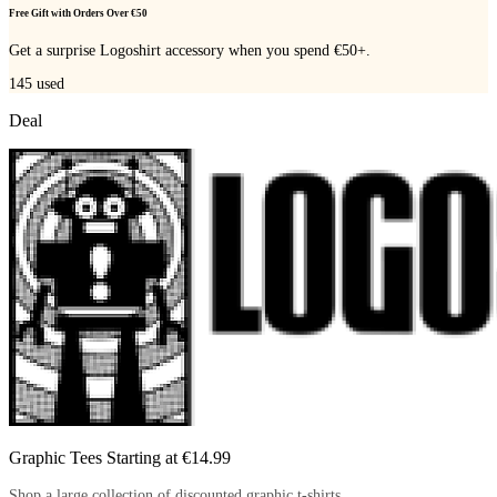
Free Gift with Orders Over €50
Get a surprise Logoshirt accessory when you spend €50+.
145
used
Deal
Graphic Tees Starting at €14.99
Shop a large collection of discounted graphic t-shirts.