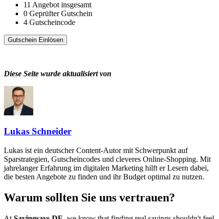
11
Angebot insgesamt
0
Geprüfter Gutschein
4
Gutscheincode
Gutschein Einlösen
Diese Seite wurde aktualisiert von
Lukas Schneider
Lukas ist ein deutscher Content-Autor mit Schwerpunkt auf
Sparstrategien, Gutscheincodes und cleveres Online-Shopping. Mit
jahrelanger Erfahrung im digitalen Marketing hilft er Lesern dabei,
die besten Angebote zu finden und ihr Budget optimal zu nutzen.
Warum sollten Sie uns vertrauen?
At
Savingsays DE
, we know that finding real savings shouldn't feel