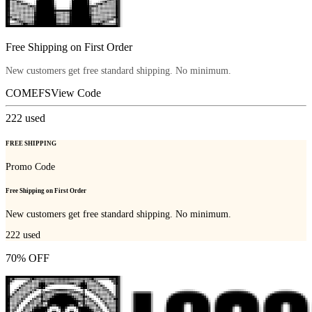
Free Shipping on First Order
New customers get free standard shipping. No minimum.
COMEFS
View Code
222
used
FREE SHIPPING
Promo Code
Free Shipping on First Order
New customers get free standard shipping. No minimum.
222
used
70% OFF