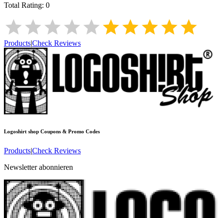
Total Rating:
0
Products
|
Check Reviews
Logoshirt shop
Coupons & Promo Codes
Products
|
Check Reviews
Newsletter abonnieren