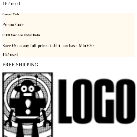
162
used
Coupon Code
Promo Code
€5 Off Your Next T-Shirt Order
Save €5 on any full-priced t-shirt purchase. Min €30.
162
used
FREE SHIPPING