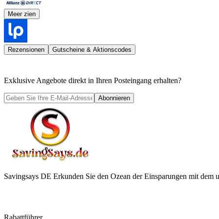
Meer zien
Rezensionen
Gutscheine & Aktionscodes
Exklusive Angebote direkt in Ihren Posteingang erhalten?
Abonnieren
Savingsays DE
Erkunden Sie den Ozean der Einsparungen mit dem ul
Rabattführer