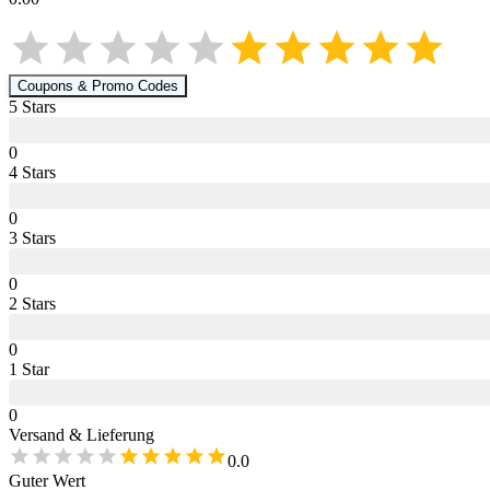
Coupons & Promo Codes
5
Star
s
0
4
Star
s
0
3
Star
s
0
2
Star
s
0
1
Star
0
Versand & Lieferung
0.0
Guter Wert