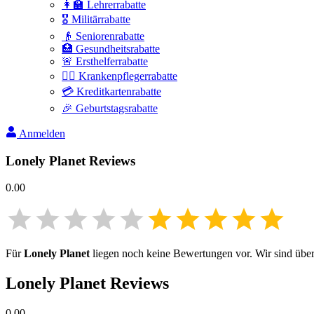
👩‍🏫 Lehrerrabatte
🎖️ Militärrabatte
👴 Seniorenrabatte
🏥 Gesundheitsrabatte
🚨 Ersthelferrabatte
👩‍⚕️ Krankenpflegerrabatte
💳 Kreditkartenrabatte
🎉 Geburtstagsrabatte
Anmelden
Lonely Planet
Reviews
0.00
Für
Lonely Planet
liegen noch keine Bewertungen vor. Wir sind überz
Lonely Planet
Reviews
0.00