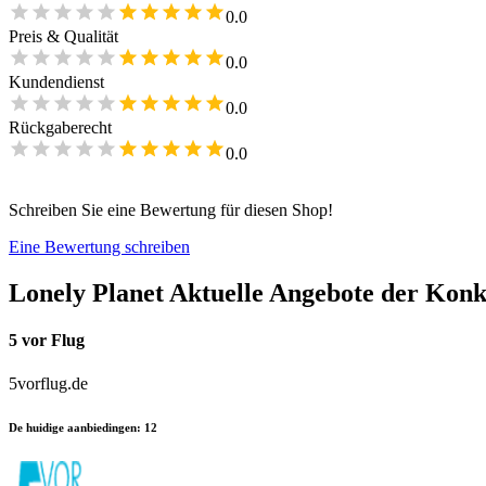
0.0
Preis & Qualität
0.0
Kundendienst
0.0
Rückgaberecht
0.0
Schreiben Sie eine Bewertung für diesen Shop!
Eine Bewertung schreiben
Lonely Planet
Aktuelle Angebote der Kon
5 vor Flug
5vorflug.de
De huidige aanbiedingen
:
12