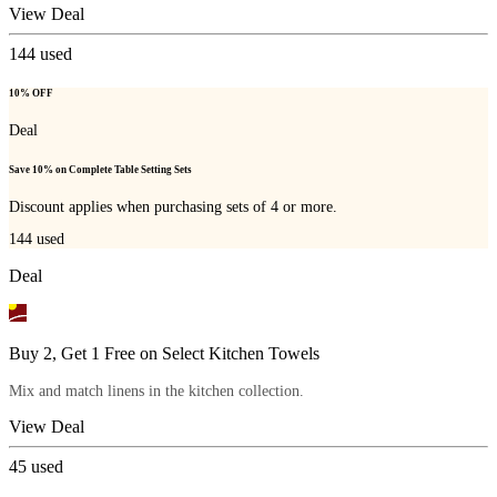
View Deal
144
used
10% OFF
Deal
Save 10% on Complete Table Setting Sets
Discount applies when purchasing sets of 4 or more.
144
used
Deal
Buy 2, Get 1 Free on Select Kitchen Towels
Mix and match linens in the kitchen collection.
View Deal
45
used