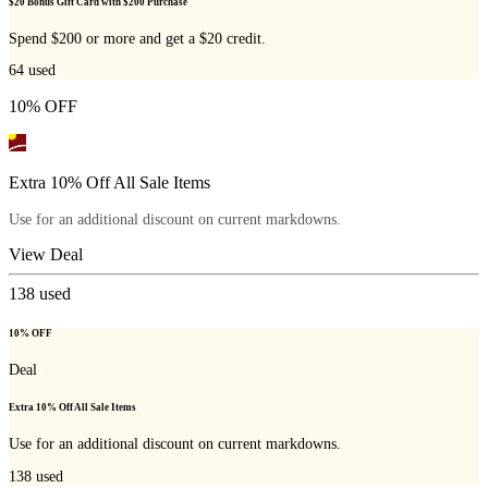
$20 Bonus Gift Card with $200 Purchase
Spend $200 or more and get a $20 credit.
64
used
10% OFF
Extra 10% Off All Sale Items
Use for an additional discount on current markdowns.
View Deal
138
used
10% OFF
Deal
Extra 10% Off All Sale Items
Use for an additional discount on current markdowns.
138
used