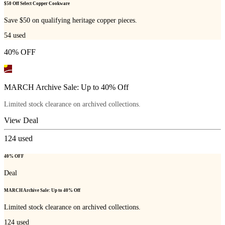
$50 Off Select Copper Cookware
Save $50 on qualifying heritage copper pieces.
54
used
40% OFF
MARCH Archive Sale: Up to 40% Off
Limited stock clearance on archived collections.
View Deal
124
used
40% OFF
Deal
MARCH Archive Sale: Up to 40% Off
Limited stock clearance on archived collections.
124
used