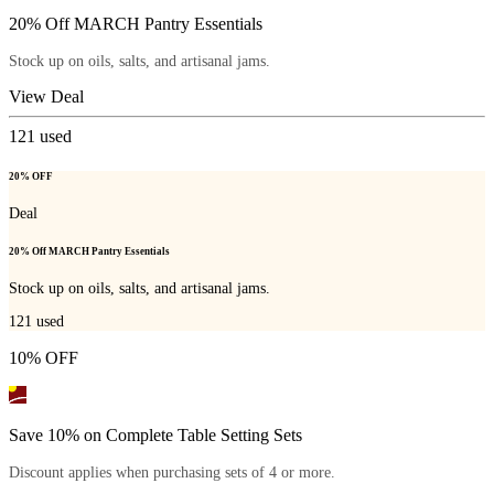
20% Off MARCH Pantry Essentials
Stock up on oils, salts, and artisanal jams.
View Deal
121
used
20% OFF
Deal
20% Off MARCH Pantry Essentials
Stock up on oils, salts, and artisanal jams.
121
used
10% OFF
Save 10% on Complete Table Setting Sets
Discount applies when purchasing sets of 4 or more.