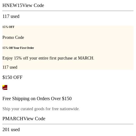
HNEW15
View Code
117
used
15% OFF
Promo Code
15% Off Your First Order
Enjoy 15% off your entire first purchase at MARCH.
117
used
$150 OFF
Free Shipping on Orders Over $150
Ship your curated goods for free nationwide.
PMARCH
View Code
201
used