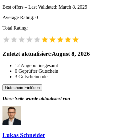
Best offers – Last Validated: March 8, 2025
Average Rating:
0
Total Rating:
Zuletzt aktualisiert
:
August 8, 2026
12
Angebot insgesamt
0
Geprüfter Gutschein
3
Gutscheincode
Gutschein Einlösen
Diese Seite wurde aktualisiert von
Lukas Schneider