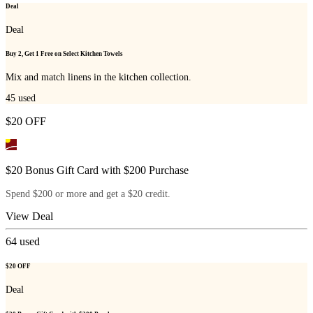
Deal
Deal
Buy 2, Get 1 Free on Select Kitchen Towels
Mix and match linens in the kitchen collection.
45
used
$20 OFF
$20 Bonus Gift Card with $200 Purchase
Spend $200 or more and get a $20 credit.
View Deal
64
used
$20 OFF
Deal