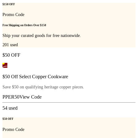
$150 OFF
Promo Code
Free Shipping on Orders Over $150
Ship your curated goods for free nationwide.
201
used
$50 OFF
$50 Off Select Copper Cookware
Save $50 on qualifying heritage copper pieces.
PPER50
View Code
54
used
$50 OFF
Promo Code