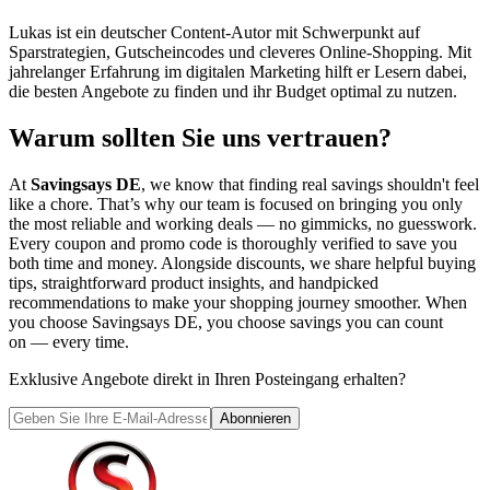
Lukas ist ein deutscher Content-Autor mit Schwerpunkt auf
Sparstrategien, Gutscheincodes und cleveres Online-Shopping. Mit
jahrelanger Erfahrung im digitalen Marketing hilft er Lesern dabei,
die besten Angebote zu finden und ihr Budget optimal zu nutzen.
Warum sollten Sie uns vertrauen?
At
Savingsays DE
, we know that finding real savings shouldn't feel
like a chore. That’s why our team is focused on bringing you only
the most reliable and working deals — no gimmicks, no guesswork.
Every coupon and promo code is thoroughly verified to save you
both time and money. Alongside discounts, we share helpful buying
tips, straightforward product insights, and handpicked
recommendations to make your shopping journey smoother. When
you choose
Savingsays DE
, you choose savings you can count
on — every time.
Exklusive Angebote direkt in Ihren Posteingang erhalten?
Abonnieren