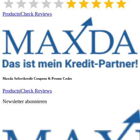
Products
|
Check Reviews
Maxda Sofortkredit
Coupons & Promo Codes
Products
|
Check Reviews
Newsletter abonnieren