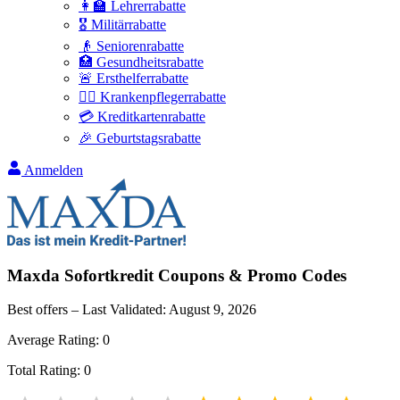
👩‍🏫 Lehrerrabatte
🎖️ Militärrabatte
👴 Seniorenrabatte
🏥 Gesundheitsrabatte
🚨 Ersthelferrabatte
👩‍⚕️ Krankenpflegerrabatte
💳 Kreditkartenrabatte
🎉 Geburtstagsrabatte
Anmelden
Maxda Sofortkredit
Coupons & Promo Codes
Best offers – Last Validated:
August 9, 2026
Average Rating:
0
Total Rating:
0