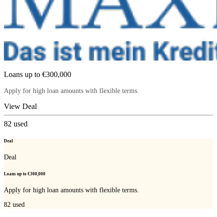
Loans up to €300,000
Apply for high loan amounts with flexible terms.
View Deal
82
used
Deal
Deal
Loans up to €300,000
Apply for high loan amounts with flexible terms.
82
used