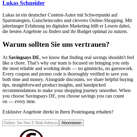
Lukas Schneider
Lukas ist ein deutscher Content-Autor mit Schwerpunkt auf
Sparstrategien, Gutscheincodes und cleveres Online-Shopping. Mit
jahrelanger Erfahrung im digitalen Marketing hilft er Lesern dabei,
die besten Angebote zu finden und ihr Budget optimal zu nutzen.
Warum sollten Sie uns vertrauen?
At
Savingsays DE
, we know that finding real savings shouldn't feel
like a chore. That’s why our team is focused on bringing you only
the most reliable and working deals — no gimmicks, no guesswork.
Every coupon and promo code is thoroughly verified to save you
both time and money. Alongside discounts, we share helpful buying
tips, straightforward product insights, and handpicked
recommendations to make your shopping journey smoother. When
you choose
Savingsays DE
, you choose savings you can count
on — every time.
Exklusive Angebote direkt in Ihren Posteingang erhalten?
Abonnieren