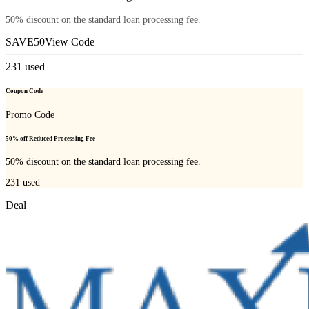
50% discount on the standard loan processing fee.
SAVE50
View Code
231
used
Coupon Code
Promo Code
50% off Reduced Processing Fee
50% discount on the standard loan processing fee.
231
used
Deal