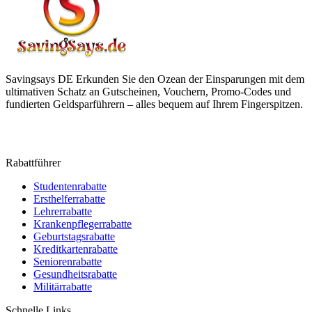
Savingsays DE
Erkunden Sie den Ozean der Einsparungen mit dem
ultimativen Schatz an Gutscheinen, Vouchern, Promo-Codes und
fundierten Geldsparführern – alles bequem auf Ihrem Fingerspitzen.
Rabattführer
Studentenrabatte
Ersthelferrabatte
Lehrerrabatte
Krankenpflegerrabatte
Geburtstagsrabatte
Kreditkartenrabatte
Seniorenrabatte
Gesundheitsrabatte
Militärrabatte
Schnelle Links