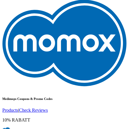
Medimops
Coupons & Promo Codes
Products
|
Check Reviews
10% RABATT