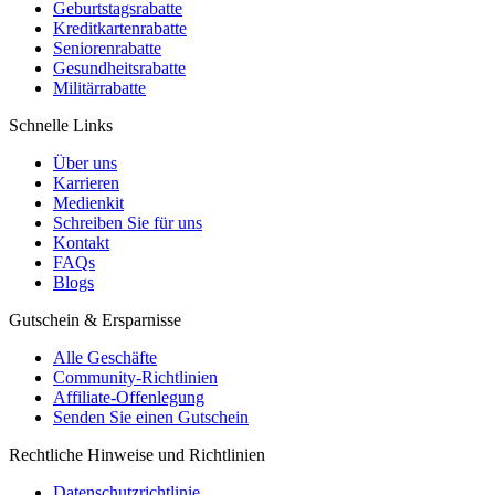
Geburtstagsrabatte
Kreditkartenrabatte
Seniorenrabatte
Gesundheitsrabatte
Militärrabatte
Schnelle Links
Über uns
Karrieren
Medienkit
Schreiben Sie für uns
Kontakt
FAQs
Blogs
Gutschein & Ersparnisse
Alle Geschäfte
Community-Richtlinien
Affiliate-Offenlegung
Senden Sie einen Gutschein
Rechtliche Hinweise und Richtlinien
Datenschutzrichtlinie