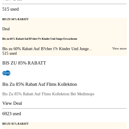
515
used
BIS ZU 60% RABATT
Deal
Bis zu 60% Rabatt Auf B?cher f?r Kinder Und Junge Erwachsene
Bis zu 60% Rabatt Auf B?cher f?r Kinder Und Junge...
View more
515
used
BIS ZU 85% RABATT
Bis Zu 85% Rabatt Auf Flims Kollektion
Bis Zu 85% Rabatt Auf Flims Kollektion Bei Medimops
View Deal
6923
used
BIS ZU 85% RABATT