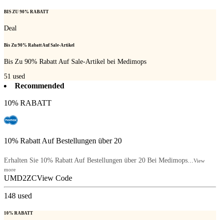
BIS ZU 90% RABATT
Deal
Bis Zu 90% Rabatt Auf Sale-Artikel
Bis Zu 90% Rabatt Auf Sale-Artikel bei Medimops
51
used
Recommended
10% RABATT
10% Rabatt Auf Bestellungen über 20
Erhalten Sie 10% Rabatt Auf Bestellungen über 20 Bei Medimops...
View
more
UMD2ZC
View Code
148
used
10% RABATT