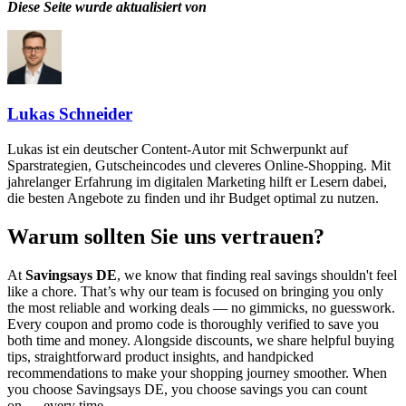
Diese Seite wurde aktualisiert von
Lukas Schneider
Lukas ist ein deutscher Content-Autor mit Schwerpunkt auf
Sparstrategien, Gutscheincodes und cleveres Online-Shopping. Mit
jahrelanger Erfahrung im digitalen Marketing hilft er Lesern dabei,
die besten Angebote zu finden und ihr Budget optimal zu nutzen.
Warum sollten Sie uns vertrauen?
At
Savingsays DE
, we know that finding real savings shouldn't feel
like a chore. That’s why our team is focused on bringing you only
the most reliable and working deals — no gimmicks, no guesswork.
Every coupon and promo code is thoroughly verified to save you
both time and money. Alongside discounts, we share helpful buying
tips, straightforward product insights, and handpicked
recommendations to make your shopping journey smoother. When
you choose
Savingsays DE
, you choose savings you can count
on — every time.