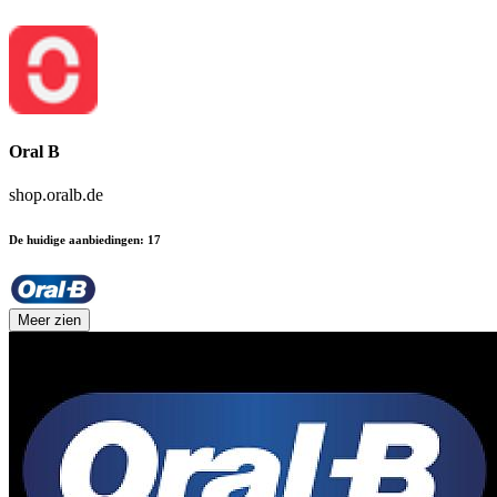
Oral B
shop.oralb.de
De huidige aanbiedingen
:
17
Meer zien