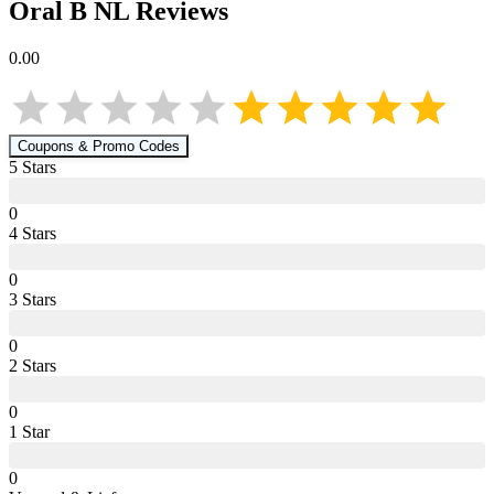
Oral B NL
Reviews
0.00
Coupons & Promo Codes
5
Star
s
0
4
Star
s
0
3
Star
s
0
2
Star
s
0
1
Star
0