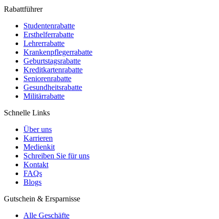
Rabattführer
Studentenrabatte
Ersthelferrabatte
Lehrerrabatte
Krankenpflegerrabatte
Geburtstagsrabatte
Kreditkartenrabatte
Seniorenrabatte
Gesundheitsrabatte
Militärrabatte
Schnelle Links
Über uns
Karrieren
Medienkit
Schreiben Sie für uns
Kontakt
FAQs
Blogs
Gutschein & Ersparnisse
Alle Geschäfte