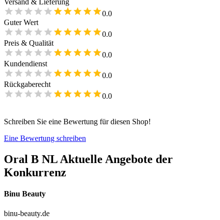
Versand & Lieferung
0.0
Guter Wert
0.0
Preis & Qualität
0.0
Kundendienst
0.0
Rückgaberecht
0.0
Schreiben Sie eine Bewertung für diesen Shop!
Eine Bewertung schreiben
Oral B NL
Aktuelle Angebote der
Konkurrenz
Binu Beauty
binu-beauty.de