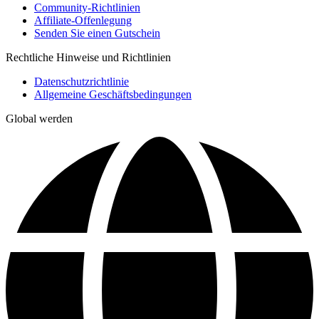
Community-Richtlinien
Affiliate-Offenlegung
Senden Sie einen Gutschein
Rechtliche Hinweise und Richtlinien
Datenschutzrichtlinie
Allgemeine Geschäftsbedingungen
Global werden