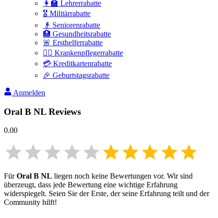
👩‍🏫 Lehrerrabatte
🎖️ Militärrabatte
👴 Seniorenrabatte
🏥 Gesundheitsrabatte
🚨 Ersthelferrabatte
👩‍⚕️ Krankenpflegerrabatte
💳 Kreditkartenrabatte
🎉 Geburtstagsrabatte
Anmelden
Oral B NL
Reviews
0.00
Für
Oral B NL
liegen noch keine Bewertungen vor. Wir sind
überzeugt, dass jede Bewertung eine wichtige Erfahrung
widerspiegelt. Seien Sie der Erste, der seine Erfahrung teilt und der
Community hilft!