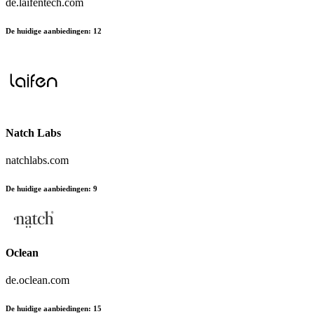
de.laifentech.com
De huidige aanbiedingen
:
12
Natch Labs
natchlabs.com
De huidige aanbiedingen
:
9
Oclean
de.oclean.com
De huidige aanbiedingen
:
15