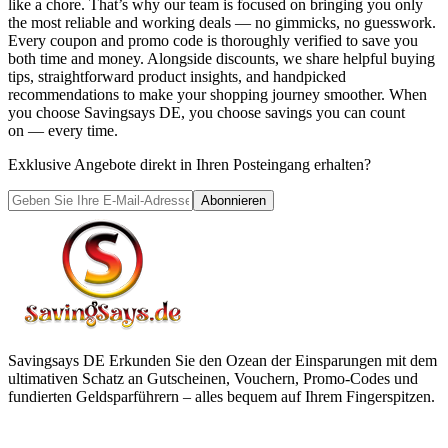
like a chore. That’s why our team is focused on bringing you only
the most reliable and working deals — no gimmicks, no guesswork.
Every coupon and promo code is thoroughly verified to save you
both time and money. Alongside discounts, we share helpful buying
tips, straightforward product insights, and handpicked
recommendations to make your shopping journey smoother. When
you choose
Savingsays DE
, you choose savings you can count
on — every time.
Exklusive Angebote direkt in Ihren Posteingang erhalten?
Abonnieren
Savingsays DE
Erkunden Sie den Ozean der Einsparungen mit dem
ultimativen Schatz an Gutscheinen, Vouchern, Promo-Codes und
fundierten Geldsparführern – alles bequem auf Ihrem Fingerspitzen.