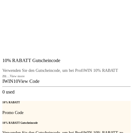
10% RABATT Gutscheincode
Verwenden Sie den Gutscheincode, um bei ProfiWIN 10% RABATT
zu...
View more
IWIN10
View Code
0
used
10% RABATT
Promo Code
10% RABATT Gutscheincode
Verwenden Sie den Gutscheincode, um bei ProfiWIN 10% RABATT zu...