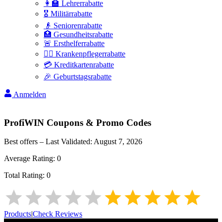
👩‍🏫 Lehrerrabatte
🎖️ Militärrabatte
👴 Seniorenrabatte
🏥 Gesundheitsrabatte
🚨 Ersthelferrabatte
👩‍⚕️ Krankenpflegerrabatte
💳 Kreditkartenrabatte
🎉 Geburtstagsrabatte
Anmelden
ProfiWIN
Coupons & Promo Codes
Best offers – Last Validated:
August 7, 2026
Average Rating:
0
Total Rating:
0
Products
|
Check Reviews