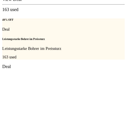
163
used
40% OFF
Deal
Leistungsstarke Bohrer im Preissturz
Leistungsstarke Bohrer im Preissturz
163
used
Deal