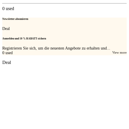
0
used
Newsletter abonnieren
Deal
Anmelden und 10 % RABATT sichern
Registrieren Sie sich, um die neuesten Angebote zu erhalten und...
0
used
View more
Deal