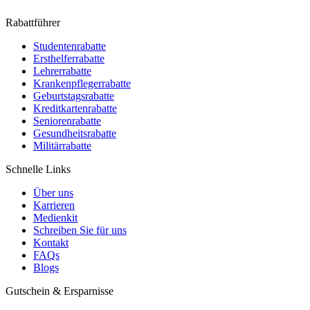
Rabattführer
Studentenrabatte
Ersthelferrabatte
Lehrerrabatte
Krankenpflegerrabatte
Geburtstagsrabatte
Kreditkartenrabatte
Seniorenrabatte
Gesundheitsrabatte
Militärrabatte
Schnelle Links
Über uns
Karrieren
Medienkit
Schreiben Sie für uns
Kontakt
FAQs
Blogs
Gutschein & Ersparnisse