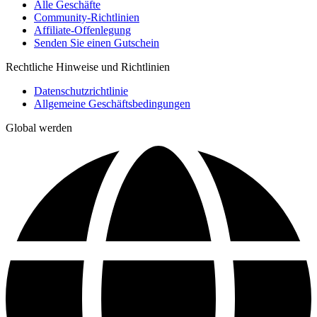
Alle Geschäfte
Community-Richtlinien
Affiliate-Offenlegung
Senden Sie einen Gutschein
Rechtliche Hinweise und Richtlinien
Datenschutzrichtlinie
Allgemeine Geschäftsbedingungen
Global werden