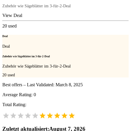
Zubehör wie Sägeblätter im 3-für-2-Deal
View Deal
20
used
Deal
Deal
Zubehör wie Sägeblätter im 3-für-2-Deal
Zubehör wie Sägeblätter im 3-für-2-Deal
20
used
Best offers – Last Validated: March 8, 2025
Average Rating:
0
Total Rating:
Zuletzt aktualisiert
:
August 7, 2026