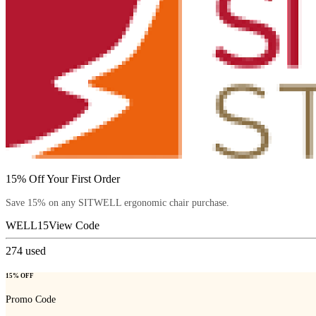
15% Off Your First Order
Save 15% on any SITWELL ergonomic chair purchase.
WELL15
View Code
274
used
15% OFF
Promo Code