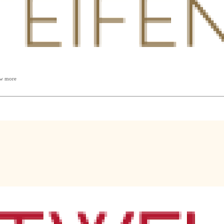
w more