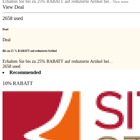
Erhalten Sie bis zu 25% RABATT auf reduzierte Artikel bei...
View more
View Deal
2658
used
Deal
Deal
Bis zu 25 % RABATT auf reduzierte Artikel
Erhalten Sie bis zu 25% RABATT auf reduzierte Artikel bei...
2658
used
Recommended
10% RABATT