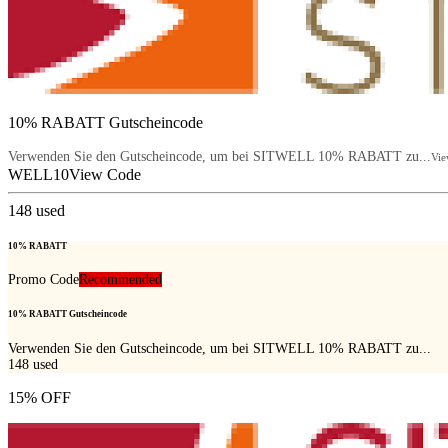
10% RABATT Gutscheincode
Verwenden Sie den Gutscheincode, um bei SITWELL 10% RABATT zu...
Vie
WELL10
View Code
148
used
10% RABATT
Promo Code
Recommended
10% RABATT Gutscheincode
Verwenden Sie den Gutscheincode, um bei SITWELL 10% RABATT zu...
148
used
15% OFF