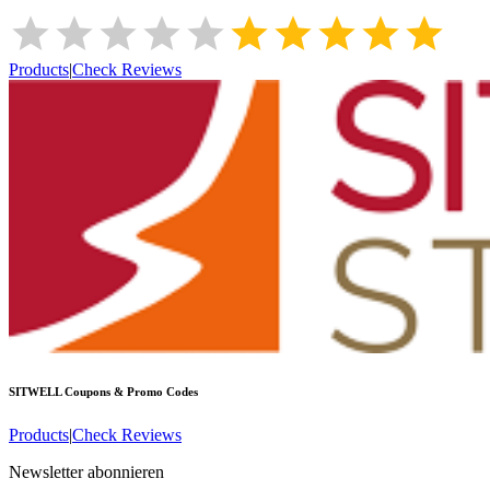
Products
|
Check Reviews
SITWELL
Coupons & Promo Codes
Products
|
Check Reviews
Newsletter abonnieren