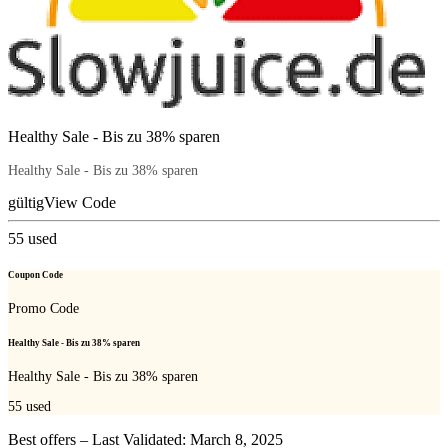
Healthy Sale - Bis zu 38% sparen
Healthy Sale - Bis zu 38% sparen
gültig
View Code
55
used
Coupon Code
Promo Code
Healthy Sale - Bis zu 38% sparen
Healthy Sale - Bis zu 38% sparen
55
used
Best offers – Last Validated: March 8, 2025