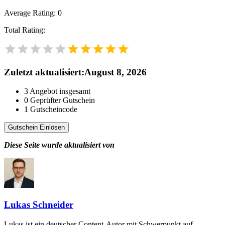
Average Rating:
0
Total Rating:
Zuletzt aktualisiert
:
August 8, 2026
3
Angebot insgesamt
0
Geprüfter Gutschein
1
Gutscheincode
Gutschein Einlösen
Diese Seite wurde aktualisiert von
Lukas Schneider
Lukas ist ein deutscher Content-Autor mit Schwerpunkt auf