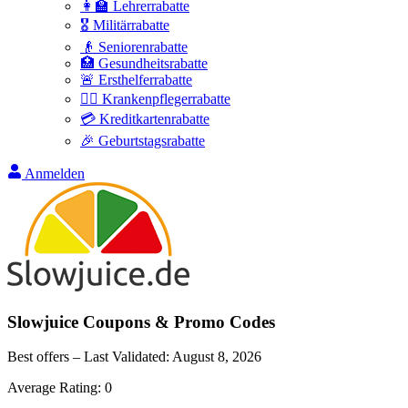
👩‍🏫 Lehrerrabatte
🎖️ Militärrabatte
👴 Seniorenrabatte
🏥 Gesundheitsrabatte
🚨 Ersthelferrabatte
👩‍⚕️ Krankenpflegerrabatte
💳 Kreditkartenrabatte
🎉 Geburtstagsrabatte
Anmelden
Slowjuice
Coupons & Promo Codes
Best offers – Last Validated:
August 8, 2026
Average Rating:
0