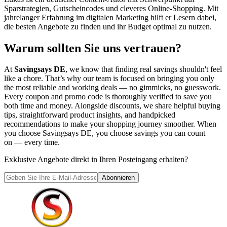
Sparstrategien, Gutscheincodes und cleveres Online-Shopping. Mit
jahrelanger Erfahrung im digitalen Marketing hilft er Lesern dabei,
die besten Angebote zu finden und ihr Budget optimal zu nutzen.
Warum sollten Sie uns vertrauen?
At
Savingsays DE
, we know that finding real savings shouldn't feel
like a chore. That’s why our team is focused on bringing you only
the most reliable and working deals — no gimmicks, no guesswork.
Every coupon and promo code is thoroughly verified to save you
both time and money. Alongside discounts, we share helpful buying
tips, straightforward product insights, and handpicked
recommendations to make your shopping journey smoother. When
you choose
Savingsays DE
, you choose savings you can count
on — every time.
Exklusive Angebote direkt in Ihren Posteingang erhalten?
Abonnieren