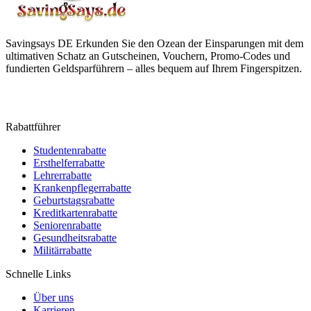
Savingsays DE
Erkunden Sie den Ozean der Einsparungen mit dem
ultimativen Schatz an Gutscheinen, Vouchern, Promo-Codes und
fundierten Geldsparführern – alles bequem auf Ihrem Fingerspitzen.
Rabattführer
Studentenrabatte
Ersthelferrabatte
Lehrerrabatte
Krankenpflegerrabatte
Geburtstagsrabatte
Kreditkartenrabatte
Seniorenrabatte
Gesundheitsrabatte
Militärrabatte
Schnelle Links
Über uns
Karrieren