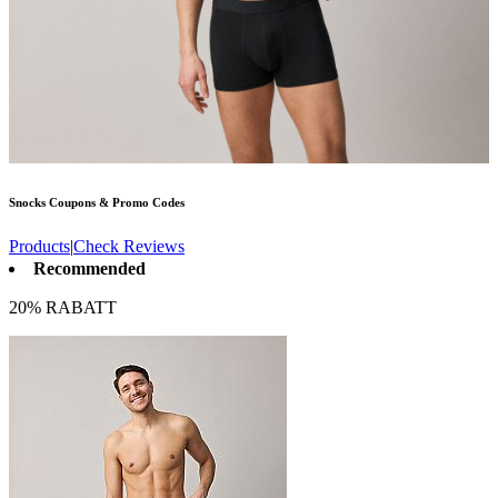
Snocks
Coupons & Promo Codes
Products
|
Check Reviews
Recommended
20% RABATT