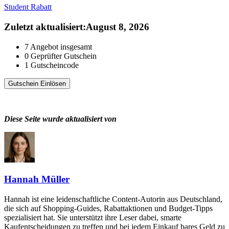
Student Rabatt
Zuletzt aktualisiert
:
August 8, 2026
7
Angebot insgesamt
0
Geprüfter Gutschein
1
Gutscheincode
Gutschein Einlösen
Diese Seite wurde aktualisiert von
Hannah Müller
Hannah ist eine leidenschaftliche Content-Autorin aus Deutschland,
die sich auf Shopping-Guides, Rabattaktionen und Budget-Tipps
spezialisiert hat. Sie unterstützt ihre Leser dabei, smarte
Kaufentscheidungen zu treffen und bei jedem Einkauf bares Geld zu