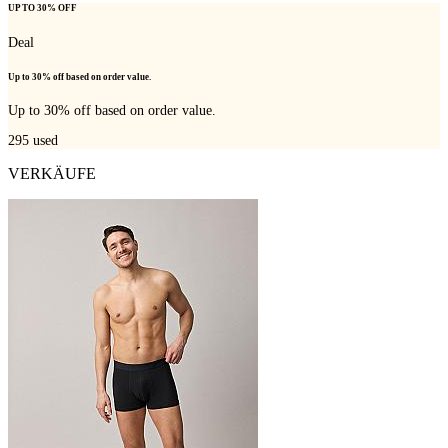
UP TO 30% OFF
Deal
Up to 30% off based on order value.
Up to 30% off based on order value.
295
used
VERKÄUFE