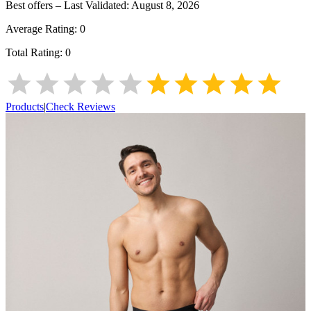
Best offers – Last Validated:
August 8, 2026
Average Rating:
0
Total Rating:
0
Products
|
Check Reviews