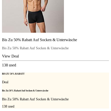
Bis Zu 50% Rabatt Auf Socken & Unterwäsche
Bis Zu 50% Rabatt Auf Socken & Unterwäsche
View Deal
138
used
BIS ZU 50% RABATT
Deal
Bis Zu 50% Rabatt Auf Socken & Unterwäsche
Bis Zu 50% Rabatt Auf Socken & Unterwäsche
138
used