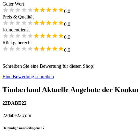
Guter Wert
0.0
Preis & Qualität
0.0
Kundendienst
0.0
Rückgaberecht
0.0
Schreiben Sie eine Bewertung für diesen Shop!
Eine Bewertung schreiben
Timberland
Aktuelle Angebote der Konku
22DABE22
22dabe22.com
De huidige aanbiedingen
:
17