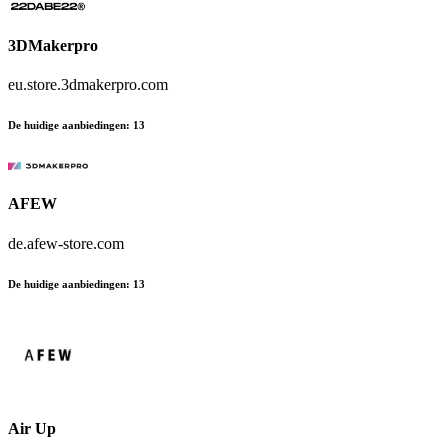
3DMakerpro
eu.store.3dmakerpro.com
De huidige aanbiedingen
:
13
AFEW
de.afew-store.com
De huidige aanbiedingen
:
13
Air Up