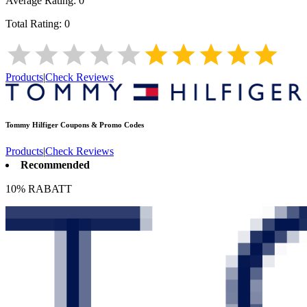
Average Rating:
0
Total Rating:
0
Products
|
Check Reviews
Tommy Hilfiger
Coupons & Promo Codes
Products
|
Check Reviews
Recommended
10% RABATT