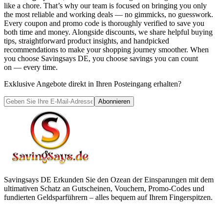
like a chore. That’s why our team is focused on bringing you only
the most reliable and working deals — no gimmicks, no guesswork.
Every coupon and promo code is thoroughly verified to save you
both time and money. Alongside discounts, we share helpful buying
tips, straightforward product insights, and handpicked
recommendations to make your shopping journey smoother. When
you choose
Savingsays DE
, you choose savings you can count
on — every time.
Exklusive Angebote direkt in Ihren Posteingang erhalten?
Abonnieren
Savingsays DE
Erkunden Sie den Ozean der Einsparungen mit dem
ultimativen Schatz an Gutscheinen, Vouchern, Promo-Codes und
fundierten Geldsparführern – alles bequem auf Ihrem Fingerspitzen.