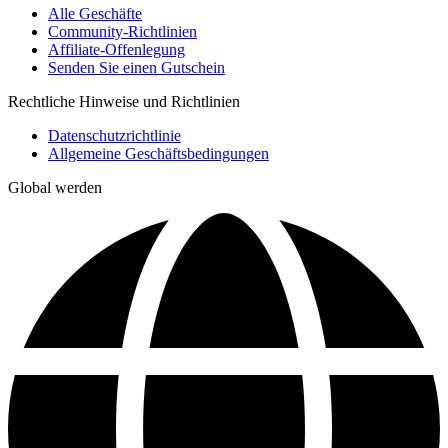
Alle Geschäfte
Community-Richtlinien
Affiliate-Offenlegung
Senden Sie einen Gutschein
Rechtliche Hinweise und Richtlinien
Datenschutzrichtlinie
Allgemeine Geschäftsbedingungen
Global werden