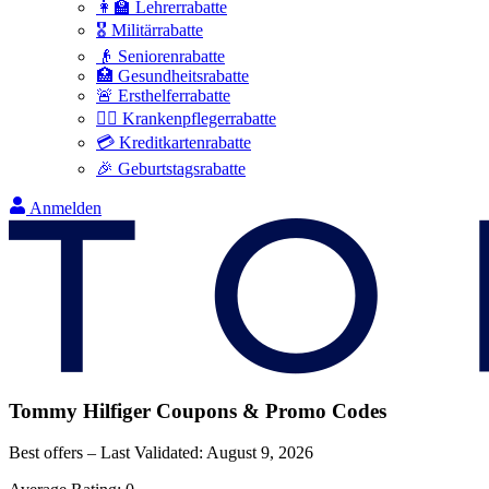
👩‍🏫 Lehrerrabatte
🎖️ Militärrabatte
👴 Seniorenrabatte
🏥 Gesundheitsrabatte
🚨 Ersthelferrabatte
👩‍⚕️ Krankenpflegerrabatte
💳 Kreditkartenrabatte
🎉 Geburtstagsrabatte
Anmelden
Tommy Hilfiger
Coupons & Promo Codes
Best offers – Last Validated:
August 9, 2026