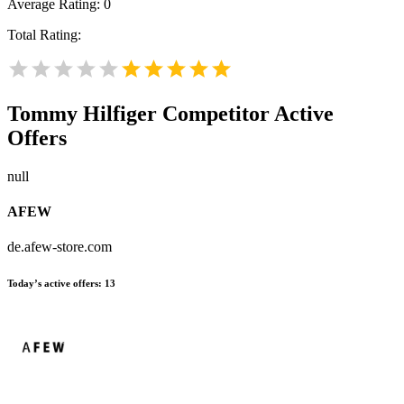
Average Rating:
0
Total Rating:
Tommy Hilfiger
Competitor Active
Offers
null
AFEW
de.afew-store.com
Today’s active offers:
13