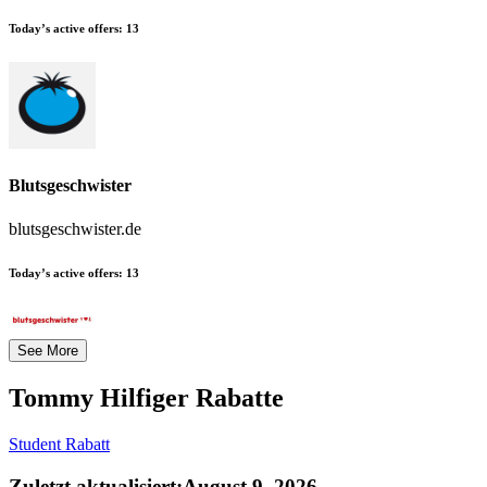
Today’s active offers:
13
Blutsgeschwister
blutsgeschwister.de
Today’s active offers:
13
See More
Tommy Hilfiger
Rabatte
Student Rabatt
Zuletzt aktualisiert
:
August 9, 2026