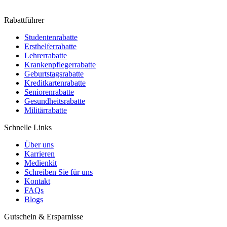
Rabattführer
Studentenrabatte
Ersthelferrabatte
Lehrerrabatte
Krankenpflegerrabatte
Geburtstagsrabatte
Kreditkartenrabatte
Seniorenrabatte
Gesundheitsrabatte
Militärrabatte
Schnelle Links
Über uns
Karrieren
Medienkit
Schreiben Sie für uns
Kontakt
FAQs
Blogs
Gutschein & Ersparnisse