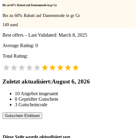
Bis zu 60% Rabatt auf Damenmode in gr Gr
Bis zu 60% Rabatt auf Damenmode in gr Gr
149
used
Best offers – Last Validated: March 8, 2025
Average Rating:
0
Total Rating:
Zuletzt aktualisiert
:
August 6, 2026
10
Angebot insgesamt
0
Geprüfter Gutschein
3
Gutscheincode
Gutschein Einlösen
Diese Seite wurde aktualisiert von