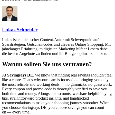
Lukas Schneider
Lukas ist ein deutscher Content-Autor mit Schwerpunkt auf
Sparstrategien, Gutscheincodes und cleveres Online-Shopping. Mit
jahrelanger Erfahrung im digitalen Marketing hilft er Lesern dabei,
die besten Angebote zu finden und ihr Budget optimal zu nutzen.
Warum sollten Sie uns vertrauen?
At
Savingsays DE
, we know that finding real savings shouldn't feel
like a chore. That’s why our team is focused on bringing you only
the most reliable and working deals — no gimmicks, no guesswork.
Every coupon and promo code is thoroughly verified to save you
both time and money. Alongside discounts, we share helpful buying
tips, straightforward product insights, and handpicked
recommendations to make your shopping journey smoother. When
you choose
Savingsays DE
, you choose savings you can count
on — every time.