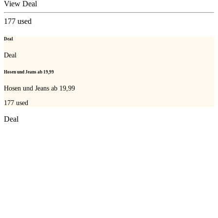
View Deal
177
used
Deal
Deal
Hosen und Jeans ab 19,99
Hosen und Jeans ab 19,99
177
used
Deal