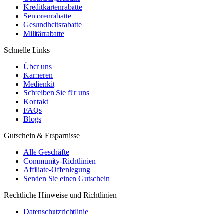
Kreditkartenrabatte
Seniorenrabatte
Gesundheitsrabatte
Militärrabatte
Schnelle Links
Über uns
Karrieren
Medienkit
Schreiben Sie für uns
Kontakt
FAQs
Blogs
Gutschein & Ersparnisse
Alle Geschäfte
Community-Richtlinien
Affiliate-Offenlegung
Senden Sie einen Gutschein
Rechtliche Hinweise und Richtlinien
Datenschutzrichtlinie