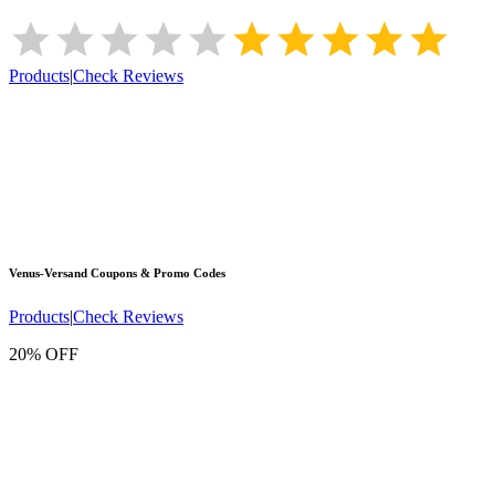
Products
|
Check Reviews
Venus-Versand
Coupons & Promo Codes
Products
|
Check Reviews
20% OFF