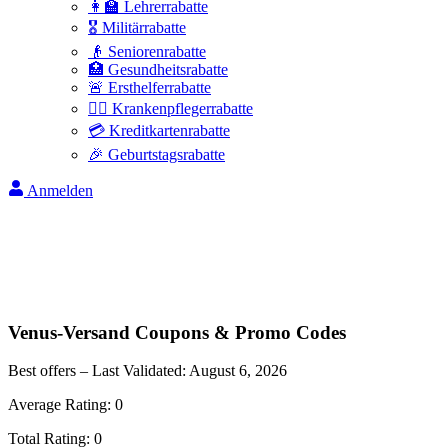
👩‍🏫 Lehrerrabatte
🎖️ Militärrabatte
👴 Seniorenrabatte
🏥 Gesundheitsrabatte
🚨 Ersthelferrabatte
👩‍⚕️ Krankenpflegerrabatte
💳 Kreditkartenrabatte
🎉 Geburtstagsrabatte
Anmelden
Venus-Versand
Coupons & Promo Codes
Best offers – Last Validated:
August 6, 2026
Average Rating:
0
Total Rating:
0