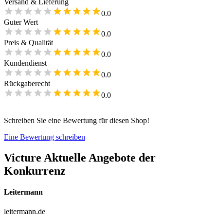
Versand & Lieferung
0.0
Guter Wert
0.0
Preis & Qualität
0.0
Kundendienst
0.0
Rückgaberecht
0.0
Schreiben Sie eine Bewertung für diesen Shop!
Eine Bewertung schreiben
Victure
Aktuelle Angebote der
Konkurrenz
Leitermann
leitermann.de