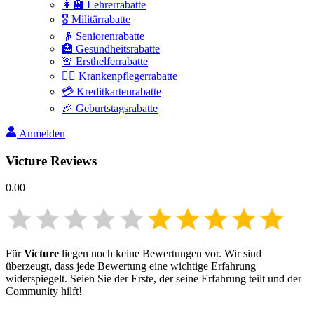
👩‍🏫 Lehrerrabatte
🎖️ Militärrabatte
👴 Seniorenrabatte
🏥 Gesundheitsrabatte
🚨 Ersthelferrabatte
👩‍⚕️ Krankenpflegerrabatte
💳 Kreditkartenrabatte
🎉 Geburtstagsrabatte
Anmelden
Victure
Reviews
0.00
Für
Victure
liegen noch keine Bewertungen vor. Wir sind
überzeugt, dass jede Bewertung eine wichtige Erfahrung
widerspiegelt. Seien Sie der Erste, der seine Erfahrung teilt und der
Community hilft!