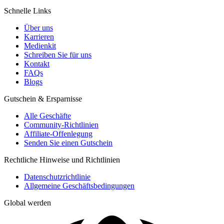
Schnelle Links
Über uns
Karrieren
Medienkit
Schreiben Sie für uns
Kontakt
FAQs
Blogs
Gutschein & Ersparnisse
Alle Geschäfte
Community-Richtlinien
Affiliate-Offenlegung
Senden Sie einen Gutschein
Rechtliche Hinweise und Richtlinien
Datenschutzrichtlinie
Allgemeine Geschäftsbedingungen
Global werden