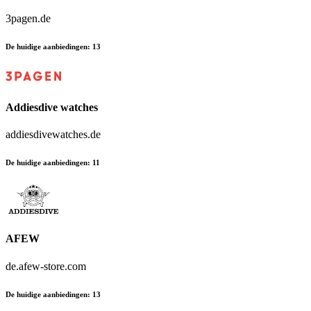
3pagen.de
De huidige aanbiedingen
:
13
Addiesdive watches
addiesdivewatches.de
De huidige aanbiedingen
:
11
AFEW
de.afew-store.com
De huidige aanbiedingen
:
13