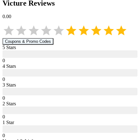
Victure
Reviews
0.00
Coupons & Promo Codes
5
Star
s
0
4
Star
s
0
3
Star
s
0
2
Star
s
0
1
Star
0