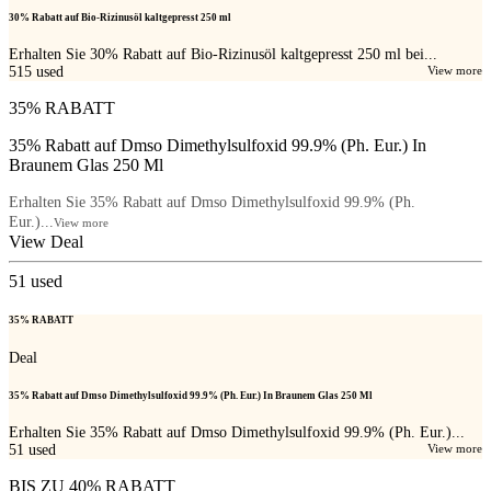
30% Rabatt auf Bio-Rizinusöl kaltgepresst 250 ml
Erhalten Sie 30% Rabatt auf Bio-Rizinusöl kaltgepresst 250 ml bei...
515
used
View more
35% RABATT
35% Rabatt auf Dmso Dimethylsulfoxid 99.9% (Ph. Eur.) In
Braunem Glas 250 Ml
Erhalten Sie 35% Rabatt auf Dmso Dimethylsulfoxid 99.9% (Ph.
Eur.)...
View more
View Deal
51
used
35% RABATT
Deal
35% Rabatt auf Dmso Dimethylsulfoxid 99.9% (Ph. Eur.) In Braunem Glas 250 Ml
Erhalten Sie 35% Rabatt auf Dmso Dimethylsulfoxid 99.9% (Ph. Eur.)...
51
used
View more
BIS ZU 40% RABATT