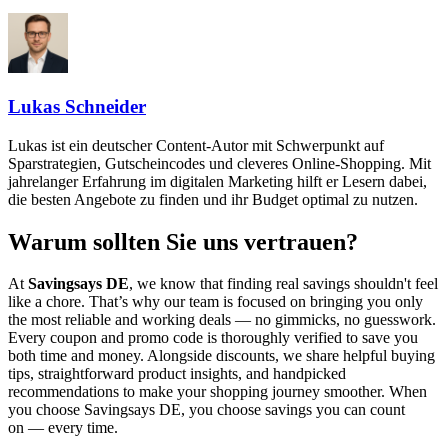
Lukas Schneider
Lukas ist ein deutscher Content-Autor mit Schwerpunkt auf
Sparstrategien, Gutscheincodes und cleveres Online-Shopping. Mit
jahrelanger Erfahrung im digitalen Marketing hilft er Lesern dabei,
die besten Angebote zu finden und ihr Budget optimal zu nutzen.
Warum sollten Sie uns vertrauen?
At
Savingsays DE
, we know that finding real savings shouldn't feel
like a chore. That’s why our team is focused on bringing you only
the most reliable and working deals — no gimmicks, no guesswork.
Every coupon and promo code is thoroughly verified to save you
both time and money. Alongside discounts, we share helpful buying
tips, straightforward product insights, and handpicked
recommendations to make your shopping journey smoother. When
you choose
Savingsays DE
, you choose savings you can count
on — every time.