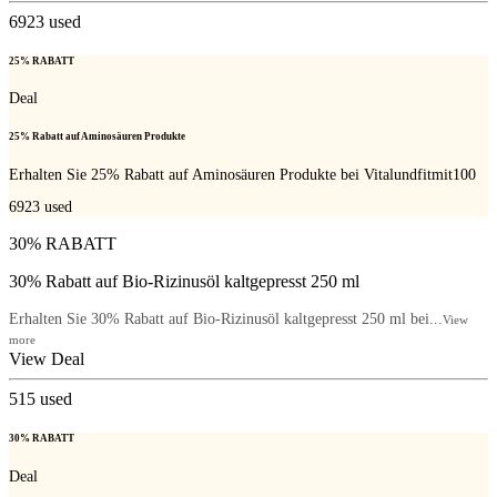
6923
used
25% RABATT
Deal
25% Rabatt auf Aminosäuren Produkte
Erhalten Sie 25% Rabatt auf Aminosäuren Produkte bei Vitalundfitmit100
6923
used
30% RABATT
30% Rabatt auf Bio-Rizinusöl kaltgepresst 250 ml
Erhalten Sie 30% Rabatt auf Bio-Rizinusöl kaltgepresst 250 ml bei...
View
more
View Deal
515
used
30% RABATT
Deal