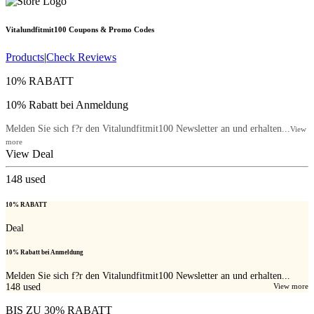
Vitalundfitmit100
Coupons & Promo Codes
Products
|
Check Reviews
10% RABATT
10% Rabatt bei Anmeldung
Melden Sie sich f?r den Vitalundfitmit100 Newsletter an und erhalten...
View
more
View Deal
148
used
10% RABATT
Deal
10% Rabatt bei Anmeldung
Melden Sie sich f?r den Vitalundfitmit100 Newsletter an und erhalten...
148
used
View more
BIS ZU 30% RABATT