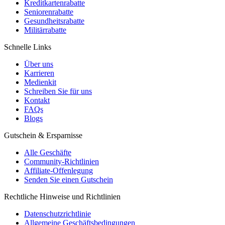
Kreditkartenrabatte
Seniorenrabatte
Gesundheitsrabatte
Militärrabatte
Schnelle Links
Über uns
Karrieren
Medienkit
Schreiben Sie für uns
Kontakt
FAQs
Blogs
Gutschein & Ersparnisse
Alle Geschäfte
Community-Richtlinien
Affiliate-Offenlegung
Senden Sie einen Gutschein
Rechtliche Hinweise und Richtlinien
Datenschutzrichtlinie
Allgemeine Geschäftsbedingungen